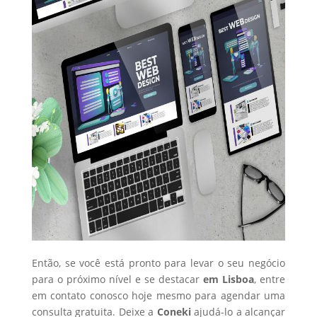
Então, se você está pronto para levar o seu negócio
para o próximo nível e se destacar
em Lisboa
, entre
em contato conosco hoje mesmo para agendar uma
consulta gratuita. Deixe a
Coneki
ajudá-lo a alcançar