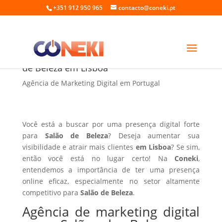
+351 912 950 965
contacto@coneki.pt
Agência de marketing digital para Salão
de Beleza em Lisboa
Agência de Marketing Digital em Portugal
Você está a buscar por uma presença digital forte
para
Salão de Beleza
? Deseja aumentar sua
visibilidade e atrair mais clientes
em Lisboa
? Se sim,
então você está no lugar certo! Na
Coneki
,
entendemos a importância de ter uma presença
online eficaz, especialmente no setor altamente
competitivo para
Salão de Beleza
.
Agência de marketing digital