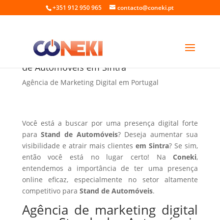
+351 912 950 965
contacto@coneki.pt
Agência de marketing digital para Stand
de Automóveis em Sintra
Agência de Marketing Digital em Portugal
Você está a buscar por uma presença digital forte
para
Stand de Automóveis
? Deseja aumentar sua
visibilidade e atrair mais clientes
em Sintra
? Se sim,
então você está no lugar certo! Na
Coneki
,
entendemos a importância de ter uma presença
online eficaz, especialmente no setor altamente
competitivo para
Stand de Automóveis
.
Agência de marketing digital