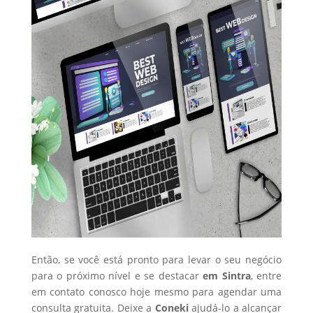
Então, se você está pronto para levar o seu negócio
para o próximo nível e se destacar
em Sintra
, entre
em contato conosco hoje mesmo para agendar uma
consulta gratuita. Deixe a
Coneki
ajudá-lo a alcançar