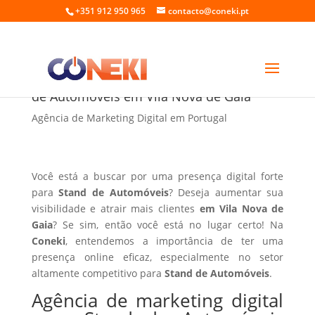
+351 912 950 965
contacto@coneki.pt
Agência de marketing digital para Stand
de Automóveis em Vila Nova de Gaia
Agência de Marketing Digital em Portugal
Você está a buscar por uma presença digital forte
para
Stand de Automóveis
? Deseja aumentar sua
visibilidade e atrair mais clientes
em Vila Nova de
Gaia
? Se sim, então você está no lugar certo! Na
Coneki
, entendemos a importância de ter uma
presença online eficaz, especialmente no setor
altamente competitivo para
Stand de Automóveis
.
Agência de marketing digital