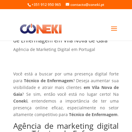
+351 912 950 965
contacto@coneki.pt
Agência de marketing digital para Técnico
de Enfermagem em Vila Nova de Gaia
Agência de Marketing Digital em Portugal
Você está a buscar por uma presença digital forte
para
Técnico de Enfermagem
? Deseja aumentar sua
visibilidade e atrair mais clientes
em Vila Nova de
Gaia
? Se sim, então você está no lugar certo! Na
Coneki
, entendemos a importância de ter uma
presença online eficaz, especialmente no setor
altamente competitivo para
Técnico de Enfermagem
.
Agência de marketing digital