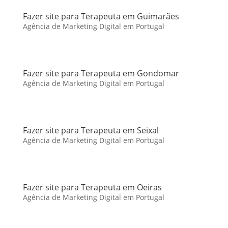
Fazer site para Terapeuta em Guimarães
Agência de Marketing Digital em Portugal
Fazer site para Terapeuta em Gondomar
Agência de Marketing Digital em Portugal
Fazer site para Terapeuta em Seixal
Agência de Marketing Digital em Portugal
Fazer site para Terapeuta em Oeiras
Agência de Marketing Digital em Portugal