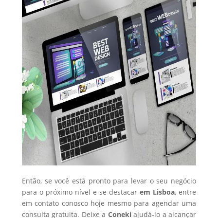
Então, se você está pronto para levar o seu negócio
para o próximo nível e se destacar
em Lisboa
, entre
em contato conosco hoje mesmo para agendar uma
consulta gratuita. Deixe a
Coneki
ajudá-lo a alcançar