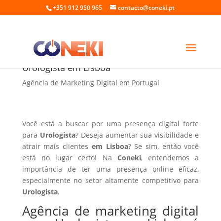
+351 912 950 965
contacto@coneki.pt
Agência de marketing digital para
Urologista em Lisboa
Agência de Marketing Digital em Portugal
Você está a buscar por uma presença digital forte
para
Urologista
? Deseja aumentar sua visibilidade e
atrair mais clientes
em Lisboa
? Se sim, então você
está no lugar certo! Na
Coneki
, entendemos a
importância de ter uma presença online eficaz,
especialmente no setor altamente competitivo para
Urologista
.
Agência de marketing digital