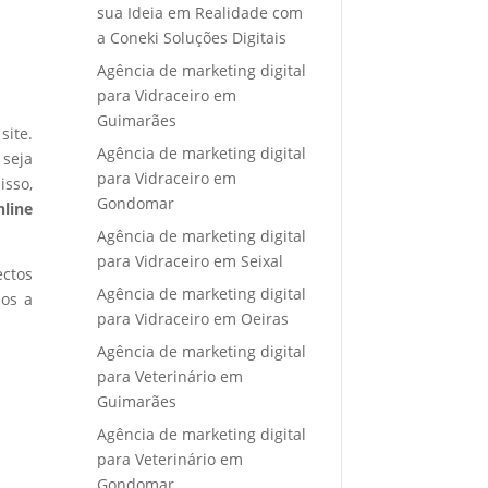
sua Ideia em Realidade com
a Coneki Soluções Digitais
Agência de marketing digital
para Vidraceiro em
Guimarães
site.
Agência de marketing digital
 seja
para Vidraceiro em
isso,
Gondomar
nline
Agência de marketing digital
para Vidraceiro em Seixal
ectos
Agência de marketing digital
mos a
para Vidraceiro em Oeiras
Agência de marketing digital
para Veterinário em
Guimarães
Agência de marketing digital
para Veterinário em
Gondomar