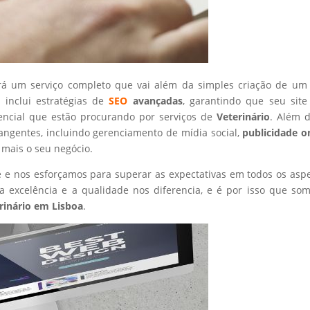
rá um serviço completo que vai além da simples criação de um 
 inclui estratégias de
SEO
avançadas
, garantindo que seu site
encial que estão procurando por serviços de
Veterinário
. Além d
angentes, incluindo gerenciamento de mídia social,
publicidade o
 mais o seu negócio.
nte e nos esforçamos para superar as expectativas em todos os asp
 excelência e a qualidade nos diferencia, e é por isso que so
rinário
em Lisboa
.