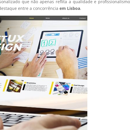
sonalizado que não apenas reflita a qualidade e profissionalism
destaque entre a concorrência
em Lisboa
.