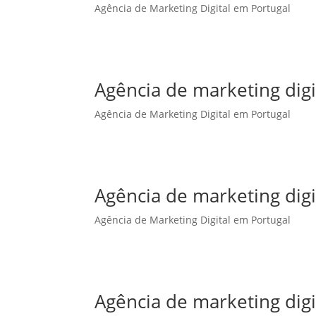
Agência de Marketing Digital em Portugal
Agência de marketing dig
Agência de Marketing Digital em Portugal
Agência de marketing digi
Agência de Marketing Digital em Portugal
Agência de marketing digi