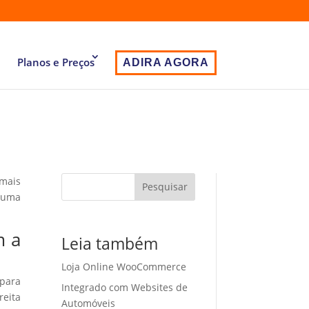
Planos e Preços
ADIRA AGORA
 mais
Pesquisar
 uma
m a
Leia também
Loja Online WooCommerce
 para
Integrado com Websites de
eita
Automóveis