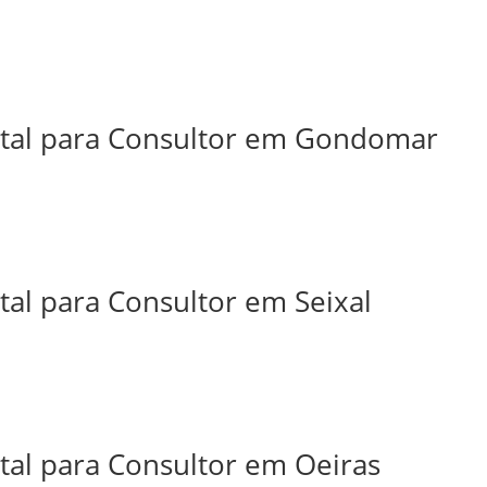
ital para Consultor em Gondomar
tal para Consultor em Seixal
tal para Consultor em Oeiras