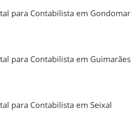
ital para Contabilista em Gondomar
ital para Contabilista em Guimarães
tal para Contabilista em Seixal