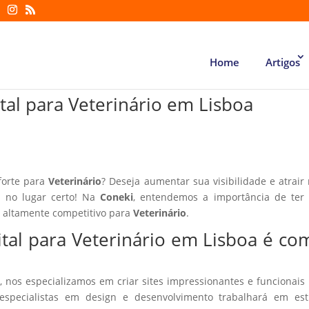
Home
Artigos
tal para Veterinário em Lisboa
forte para
Veterinário
? Deseja aumentar sua visibilidade e atrair
á no lugar certo! Na
Coneki
, entendemos a importância de ter
r altamente competitivo para
Veterinário
.
ital para Veterinário em Lisboa é co
, nos especializamos em criar sites impressionantes e funcionais
especialistas em design e desenvolvimento trabalhará em estr