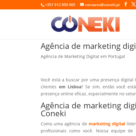
+351 912 950 965
contacto@coneki.pt
Agência de marketing digi
Agência de Marketing Digital em Portugal
Você está a buscar por uma presença digital 
clientes
em Lisboa
? Se sim, então você est
presença online eficaz, especialmente no seto
Agência de marketing dig
Coneki
Como uma agência de
marketing digital
líder
profissionais como você. Nossa equipe de 