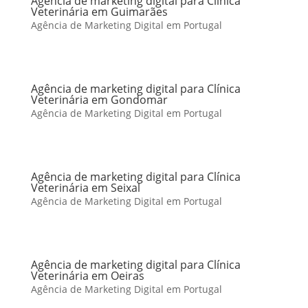
Agência de marketing digital para Clínica
Veterinária em Guimarães
Agência de Marketing Digital em Portugal
Agência de marketing digital para Clínica
Veterinária em Gondomar
Agência de Marketing Digital em Portugal
Agência de marketing digital para Clínica
Veterinária em Seixal
Agência de Marketing Digital em Portugal
Agência de marketing digital para Clínica
Veterinária em Oeiras
Agência de Marketing Digital em Portugal