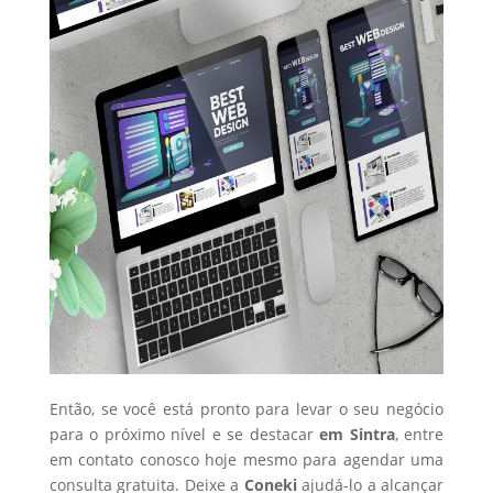
Então, se você está pronto para levar o seu negócio
para o próximo nível e se destacar
em Sintra
, entre
em contato conosco hoje mesmo para agendar uma
consulta gratuita. Deixe a
Coneki
ajudá-lo a alcançar