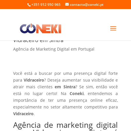
+351 912 950 965
contacto@coneki.pt
Agência de marketing digital para
Vidraceiro em Sintra
Agência de Marketing Digital em Portugal
Você está a buscar por uma presença digital forte
para
Vidraceiro
? Deseja aumentar sua visibilidade e
atrair mais clientes
em Sintra
? Se sim, então você
está no lugar certo! Na
Coneki
, entendemos a
importância de ter uma presença online eficaz,
especialmente no setor altamente competitivo para
Vidraceiro
.
Agência de marketing digital