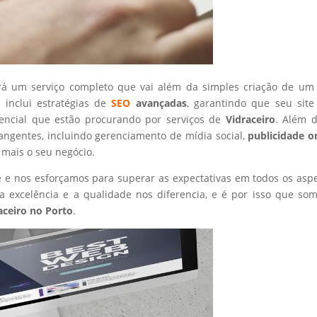
rá um serviço completo que vai além da simples criação de um 
 inclui estratégias de
SEO
avançadas
, garantindo que seu site
tencial que estão procurando por serviços de
Vidraceiro
. Além d
angentes, incluindo gerenciamento de mídia social,
publicidade o
 mais o seu negócio.
nte e nos esforçamos para superar as expectativas em todos os asp
 excelência e a qualidade nos diferencia, e é por isso que so
aceiro
no Porto
.