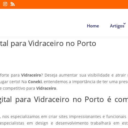
Home
Artigos
tal para Vidraceiro no Porto
 forte para
Vidraceiro
? Deseja aumentar sua visibilidade e atrair
lugar certo! Na
Coneki
, entendemos a importância de ter uma pre
te competitivo para
Vidraceiro
.
ital para Vidraceiro no Porto é co
, nos especializamos em criar sites impressionantes e funcionais
especialistas em design e desenvolvimento trabalhará em estr