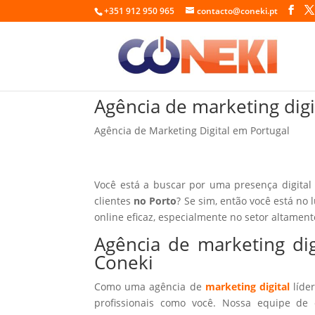
+351 912 950 965
contacto@coneki.pt
Agência de marketing digi
Agência de Marketing Digital em Portugal
Você está a buscar por uma presença digital
clientes
no Porto
? Se sim, então você está no 
online eficaz, especialmente no setor altamen
Agência de marketing dig
Coneki
Como uma agência de
marketing digital
líder
profissionais como você. Nossa equipe de 