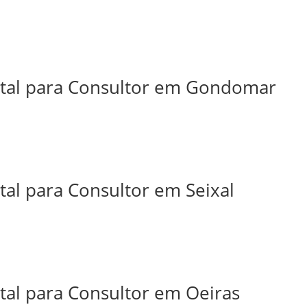
ital para Consultor em Gondomar
tal para Consultor em Seixal
tal para Consultor em Oeiras