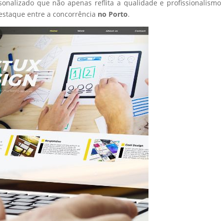
sonalizado que não apenas reflita a qualidade e profissionalism
estaque entre a concorrência
no Porto
.