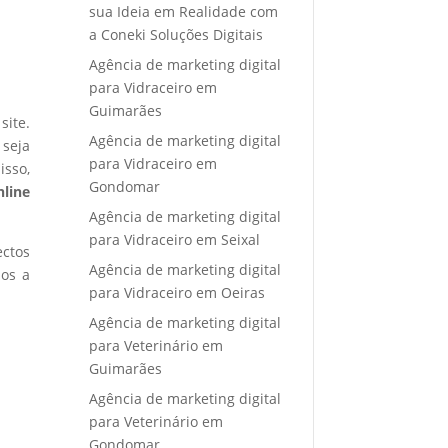
sua Ideia em Realidade com
a Coneki Soluções Digitais
Agência de marketing digital
para Vidraceiro em
Guimarães
site.
Agência de marketing digital
 seja
para Vidraceiro em
isso,
Gondomar
nline
Agência de marketing digital
para Vidraceiro em Seixal
ectos
Agência de marketing digital
mos a
para Vidraceiro em Oeiras
Agência de marketing digital
para Veterinário em
Guimarães
Agência de marketing digital
para Veterinário em
Gondomar