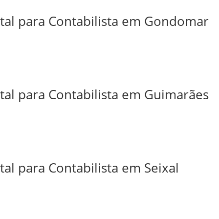
ital para Contabilista em Gondomar
ital para Contabilista em Guimarães
tal para Contabilista em Seixal