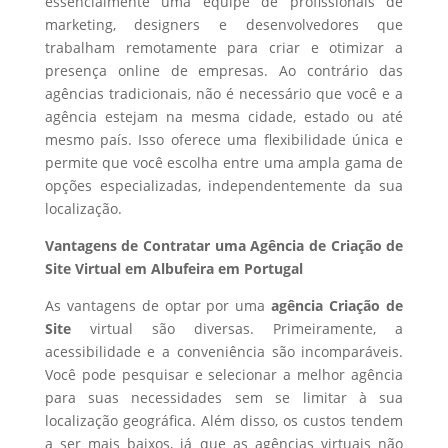
essencialmente uma equipe de profissionais de
marketing, designers e desenvolvedores que
trabalham remotamente para criar e otimizar a
presença online de empresas. Ao contrário das
agências tradicionais, não é necessário que você e a
agência estejam na mesma cidade, estado ou até
mesmo país. Isso oferece uma flexibilidade única e
permite que você escolha entre uma ampla gama de
opções especializadas, independentemente da sua
localização.
Vantagens de Contratar uma Agência de Criação de
Site Virtual em Albufeira em Portugal
As vantagens de optar por uma
agência Criação de
Site
virtual são diversas. Primeiramente, a
acessibilidade e a conveniência são incomparáveis.
Você pode pesquisar e selecionar a melhor agência
para suas necessidades sem se limitar à sua
localização geográfica. Além disso, os custos tendem
a ser mais baixos, já que as agências virtuais não