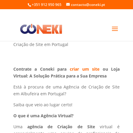
+351 912 950 965
contacto@coneki.pt
Criação de Site em Albufeira Portugal
Criação de Site em Portugal
Contrate a Coneki para
criar um site
ou Loja
Virtual: A Solução Prática para a Sua Empresa
Está à procura de uma Agência de Criação de Site
em Albufeira em Portugal?
Saiba que veio ao lugar certo!
O que é uma Agência Virtual?
Uma
agência de Criação de Site
virtual é