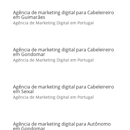
Agência de marketing digital para Cabeleireiro
em Guimarães
Agência de Marketing Digital em Portugal
Agência de marketing digital para Cabeleireiro
em Gondomar
Agência de Marketing Digital em Portugal
Agência de marketing digital para Cabeleireiro
em Seixal
Agência de Marketing Digital em Portugal
Agência de marketing digital para Autônomo
em Gondomar