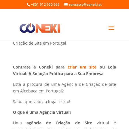
+351 912 950 965
contacto@coneki.pt
Criação de Site em Alcobaça Portugal
Criação de Site em Portugal
Contrate a Coneki para
criar um site
ou Loja
Virtual: A Solução Prática para a Sua Empresa
Está à procura de uma Agência de Criação de Site
em Alcobaça em Portugal?
Saiba que veio ao lugar certo!
O que é uma Agência Virtual?
Uma
agência de Criação de Site
virtual é