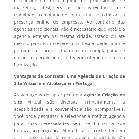
essencialmente uma equipe de profissionais de
marketing, designers e desenvolvedores que
trabalham remotamente para criar e otimizar a
presença online de empresas. Ao contrário das
agências tradicionais, não é necessário que você e a
agência estejam na mesma cidade, estado ou até
mesmo país. Isso oferece uma flexibilidade única e
permite que você escolha entre uma ampla gama de
opções especializadas, independentemente da sua
localização.
Vantagens de Contratar uma Agência de Criação de
Site Virtual em Alcobaça em Portugal
As vantagens de optar por uma
agência Criação de
Site
virtual são diversas. Primeiramente, a
acessibilidade e a conveniência são incomparáveis.
Você pode pesquisar e selecionar a melhor agência
para suas necessidades sem se limitar à sua
localização geográfica. Além disso, os custos tendem
a ser mais baixos, já que as agências virtuais não