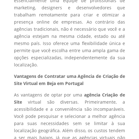
essencialmente uma equipe de profissionais de
marketing, designers e desenvolvedores que
trabalham remotamente para criar e otimizar a
presença online de empresas. Ao contrário das
agências tradicionais, não é necessário que você e a
agência estejam na mesma cidade, estado ou até
mesmo país. Isso oferece uma flexibilidade única e
permite que você escolha entre uma ampla gama de
opções especializadas, independentemente da sua
localização.
Vantagens de Contratar uma Agência de Criação de
Site Virtual em Beja em Portugal
As vantagens de optar por uma
agência Criação de
Site
virtual são diversas. Primeiramente, a
acessibilidade e a conveniência são incomparáveis.
Você pode pesquisar e selecionar a melhor agência
para suas necessidades sem se limitar à sua
localização geográfica. Além disso, os custos tendem
a ser mais baixos, já que as agências virtuais não