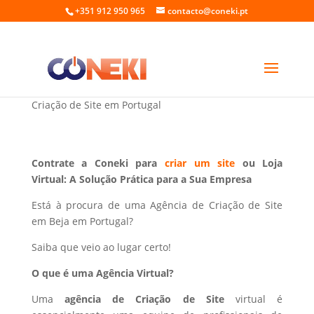
+351 912 950 965
contacto@coneki.pt
Criação de Site em Beja Portugal
Criação de Site em Portugal
Contrate a Coneki para
criar um site
ou Loja
Virtual: A Solução Prática para a Sua Empresa
Está à procura de uma Agência de Criação de Site
em Beja em Portugal?
Saiba que veio ao lugar certo!
O que é uma Agência Virtual?
Uma
agência de Criação de Site
virtual é