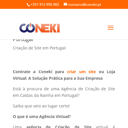
+351 912 950 965
contacto@coneki.pt
Criação de Site em Caldas da Rainha
Portugal
Criação de Site em Portugal
Contrate a Coneki para
criar um site
ou Loja
Virtual: A Solução Prática para a Sua Empresa
Está à procura de uma Agência de Criação de Site
em Caldas da Rainha em Portugal?
Saiba que veio ao lugar certo!
O que é uma Agência Virtual?
Uma
agência de Criação de Site
virtual é