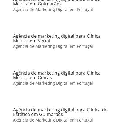
Médica em Guimarães
Agência de Marketing Digital em Portugal
Agência de marketing digital para Clínica
Médica em Seixal
Agência de Marketing Digital em Portugal
Agência de marketing digital para Clínica
Médica em Oeiras
Agência de Marketing Digital em Portugal
Agência de marketing digital para Clínica de
Estética em Guimarães
Agência de Marketing Digital em Portugal