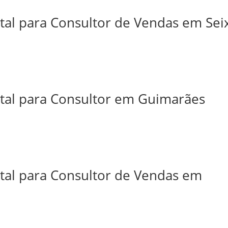
tal para Consultor de Vendas em Sei
ital para Consultor em Guimarães
ital para Consultor de Vendas em