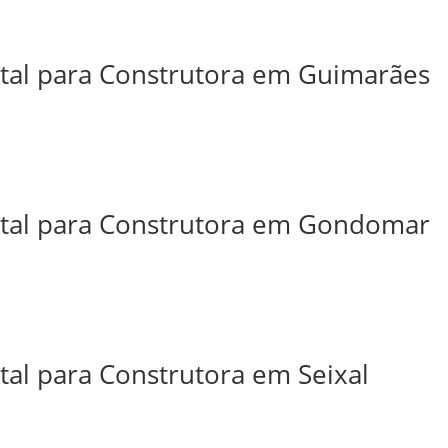
ital para Construtora em Guimarães
ital para Construtora em Gondomar
tal para Construtora em Seixal