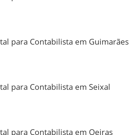
ital para Contabilista em Guimarães
tal para Contabilista em Seixal
tal para Contabilista em Oeiras