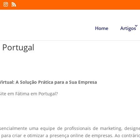
Home
Artigos
 Portugal
Virtual: A Solução Prática para a Sua Empresa
Site em Fátima em Portugal?
ssencialmente uma equipe de profissionais de marketing, design
ara criar e otimizar a presença online de empresas. Ao contrári