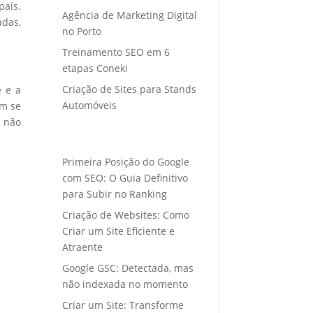
país.
Agência de Marketing Digital
adas,
no Porto
Treinamento SEO em 6
etapas Coneki
Criação de Sites para Stands
e e a
Automóveis
em se
s não
Primeira Posição do Google
com SEO: O Guia Definitivo
para Subir no Ranking
Criação de Websites: Como
Criar um Site Eficiente e
Atraente
Google GSC: Detectada, mas
não indexada no momento
Criar um Site: Transforme