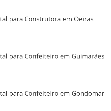
ital para Construtora em Oeiras
ital para Confeiteiro em Guimarães
ital para Confeiteiro em Gondomar