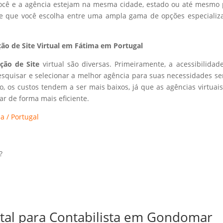
 você e a agência estejam na mesma cidade, estado ou até mesmo 
ite que você escolha entre uma ampla gama de opções especializ
ão de Site Virtual em Fátima em Portugal
ação de Site
virtual são diversas. Primeiramente, a acessibilidad
esquisar e selecionar a melhor agência para suas necessidades s
so, os custos tendem a ser mais baixos, já que as agências virtuai
r de forma mais eficiente.
a / Portugal
?
ital para Contabilista em Gondomar