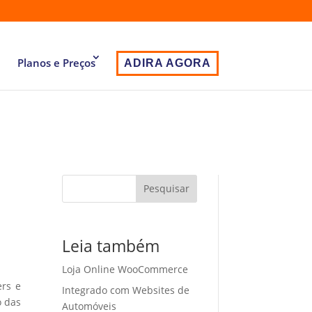
Planos e Preços
ADIRA AGORA
Pesquisar
Leia também
Loja Online WooCommerce
ers e
Integrado com Websites de
o das
Automóveis