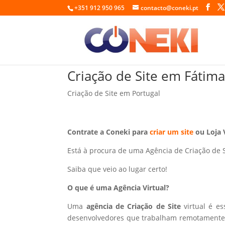
+351 912 950 965
contacto@coneki.pt
Criação de Site em Fátima
Criação de Site em Portugal
Contrate a Coneki para
criar um site
ou Loja 
Está à procura de uma Agência de Criação de 
Saiba que veio ao lugar certo!
O que é uma Agência Virtual?
Uma
agência de Criação de Site
virtual é e
desenvolvedores que trabalham remotamente p