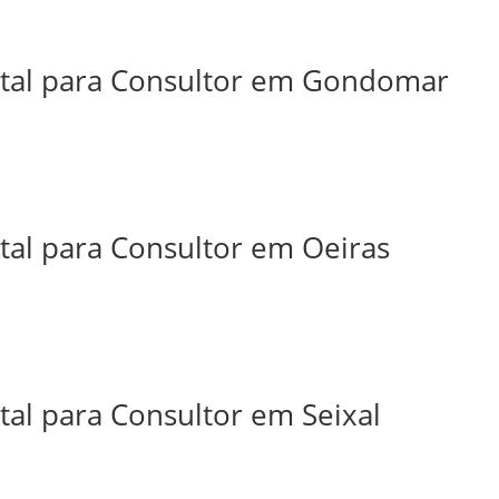
ital para Consultor em Gondomar
tal para Consultor em Oeiras
tal para Consultor em Seixal