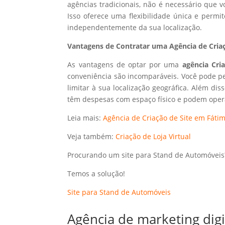
agências tradicionais, não é necessário que
Isso oferece uma flexibilidade única e perm
independentemente da sua localização.
Vantagens de Contratar uma Agência de Criaç
As vantagens de optar por uma
agência Cri
conveniência são incomparáveis. Você pode p
limitar à sua localização geográfica. Além dis
têm despesas com espaço físico e podem opera
Leia mais:
Agência de Criação de Site em Fátim
Veja também:
Criação de Loja Virtual
Procurando um site para Stand de Automóveis
Temos a solução!
Site para Stand de Automóveis
Agência de marketing dig