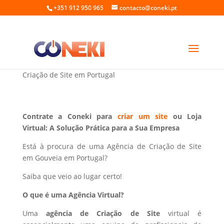
+351 912 950 965
contacto@coneki.pt
Criação de Site em Gouveia Portugal
Criação de Site em Portugal
Contrate a Coneki para
criar um site
ou Loja
Virtual: A Solução Prática para a Sua Empresa
Está à procura de uma Agência de Criação de Site
em Gouveia em Portugal?
Saiba que veio ao lugar certo!
O que é uma Agência Virtual?
Uma
agência de Criação de Site
virtual é