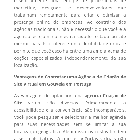
essencialmente uma equipe de profissionais de
marketing, designers e desenvolvedores que
trabalham remotamente para criar e otimizar a
presença online de empresas. Ao contrário das
agências tradicionais, não é necessário que você e a
agência estejam na mesma cidade, estado ou até
mesmo país. Isso oferece uma flexibilidade única e
permite que você escolha entre uma ampla gama de
opções especializadas, independentemente da sua
localização.
Vantagens de Contratar uma Agência de Criação de
Site Virtual em Gouveia em Portugal
As vantagens de optar por uma
agência Criação de
Site
virtual são diversas. Primeiramente, a
acessibilidade e a conveniência são incomparáveis.
Você pode pesquisar e selecionar a melhor agência
para suas necessidades sem se limitar à sua
localização geográfica. Além disso, os custos tendem
a ser mais baixos, já que as agências virtuais não