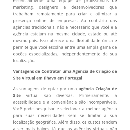
essencialmente uma equipe de profissionais de
marketing, designers e desenvolvedores que
trabalham remotamente para criar e otimizar a
presença online de empresas. Ao contrário das
agências tradicionais, não é necessário que você e a
agência estejam na mesma cidade, estado ou até
mesmo país. Isso oferece uma flexibilidade única e
permite que você escolha entre uma ampla gama de
opções especializadas, independentemente da sua
localização.
Vantagens de Contratar uma Agência de Criação de
Site Virtual em Ílhavo em Portugal
As vantagens de optar por uma
agência Criação de
Site
virtual são diversas. Primeiramente, a
acessibilidade e a conveniência são incomparáveis.
Você pode pesquisar e selecionar a melhor agência
para suas necessidades sem se limitar à sua
localização geográfica. Além disso, os custos tendem
a ser mais baixos, já que as agências virtuais não