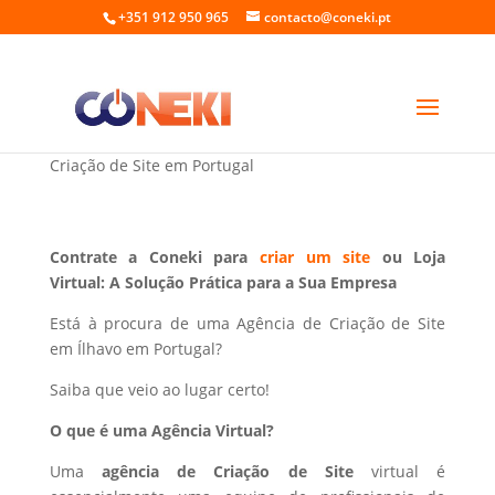
+351 912 950 965
contacto@coneki.pt
Criação de Site em Ílhavo Portugal
Criação de Site em Portugal
Contrate a Coneki para
criar um site
ou Loja
Virtual: A Solução Prática para a Sua Empresa
Está à procura de uma Agência de Criação de Site
em Ílhavo em Portugal?
Saiba que veio ao lugar certo!
O que é uma Agência Virtual?
Uma
agência de Criação de Site
virtual é