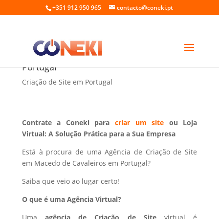
+351 912 950 965
contacto@coneki.pt
Criação de Site em Macedo de Cavaleiros
Portugal
Criação de Site em Portugal
Contrate a Coneki para
criar um site
ou Loja
Virtual: A Solução Prática para a Sua Empresa
Está à procura de uma Agência de Criação de Site
em Macedo de Cavaleiros em Portugal?
Saiba que veio ao lugar certo!
O que é uma Agência Virtual?
Uma
agência de Criação de Site
virtual é