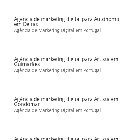
Agência de marketing digital para Autônomo
em Oeiras
Agência de Marketing Digital em Portugal
Agência de marketing digital para Artista em
Guimarães
Agência de Marketing Digital em Portugal
Agência de marketing digital para Artista em
Gondomar
Agência de Marketing Digital em Portugal
Agência de marketing digital para Artista em