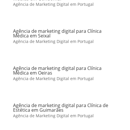
Agência de Marketing Digital em Portugal
Agência de marketing digital para Clínica
Médica em Seixal
Agência de Marketing Digital em Portugal
Agência de marketing digital para Clínica
Médica em Oeiras
Agência de Marketing Digital em Portugal
Agência de marketing digital para Clínica de
Estética em Guimarães
Agência de Marketing Digital em Portugal