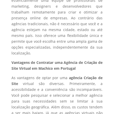
essencialmente uma equipe de profissionais de
marketing, designers e desenvolvedores que
trabalham remotamente para criar e otimizar a
presença online de empresas. Ao contrário das
agências tradicionais, não é necessário que você e a
agência estejam na mesma cidade, estado ou até
mesmo país. Isso oferece uma flexibilidade única e
permite que você escolha entre uma ampla gama de
opções especializadas, independentemente da sua
localização.
Vantagens de Contratar uma Agência de Criação de
Site Virtual em Machico em Portugal
As vantagens de optar por uma
agência Criação de
Site
virtual são diversas. Primeiramente, a
acessibilidade e a conveniência são incomparáveis.
Você pode pesquisar e selecionar a melhor agência
para suas necessidades sem se limitar à sua
localização geográfica. Além disso, os custos tendem
a ser mais baixos, já que as agências virtuais não