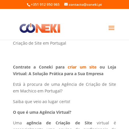
+351 912 950 965
contacto@coneki.pt
Criação de Site em Machico Portugal
Criação de Site em Portugal
Contrate a Coneki para
criar um site
ou Loja
Virtual: A Solução Prática para a Sua Empresa
Está à procura de uma Agência de Criação de Site
em Machico em Portugal?
Saiba que veio ao lugar certo!
O que é uma Agência Virtual?
Uma
agência de Criação de Site
virtual é