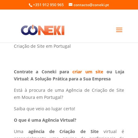
+351 912 950 965
contacto@coneki.pt
Criação de Site em Moura Portugal
Criação de Site em Portugal
Contrate a Coneki para
criar um site
ou Loja
Virtual: A Solução Prática para a Sua Empresa
Está à procura de uma Agência de Criação de Site
em Moura em Portugal?
Saiba que veio ao lugar certo!
O que é uma Agência Virtual?
Uma
agência de Criação de Site
virtual é