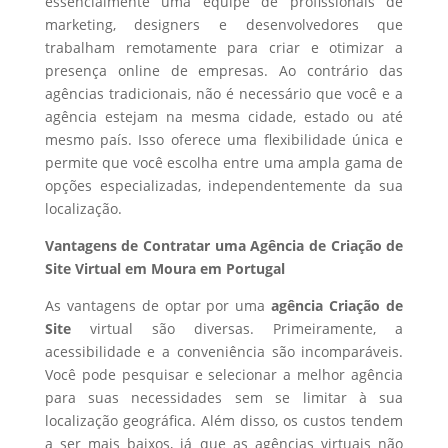
essencialmente uma equipe de profissionais de
marketing, designers e desenvolvedores que
trabalham remotamente para criar e otimizar a
presença online de empresas. Ao contrário das
agências tradicionais, não é necessário que você e a
agência estejam na mesma cidade, estado ou até
mesmo país. Isso oferece uma flexibilidade única e
permite que você escolha entre uma ampla gama de
opções especializadas, independentemente da sua
localização.
Vantagens de Contratar uma Agência de Criação de
Site Virtual em Moura em Portugal
As vantagens de optar por uma
agência Criação de
Site
virtual são diversas. Primeiramente, a
acessibilidade e a conveniência são incomparáveis.
Você pode pesquisar e selecionar a melhor agência
para suas necessidades sem se limitar à sua
localização geográfica. Além disso, os custos tendem
a ser mais baixos, já que as agências virtuais não