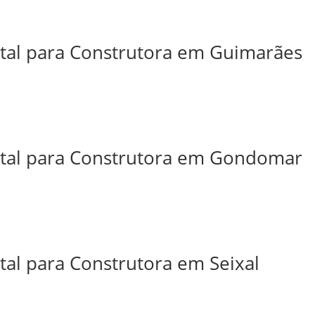
ital para Construtora em Guimarães
ital para Construtora em Gondomar
tal para Construtora em Seixal