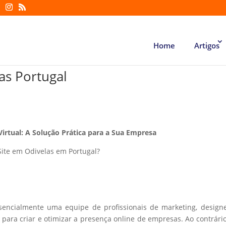
Home
Artigos
as Portugal
Virtual: A Solução Prática para a Sua Empresa
Site em Odivelas em Portugal?
ssencialmente uma equipe de profissionais de marketing, design
ara criar e otimizar a presença online de empresas. Ao contrári