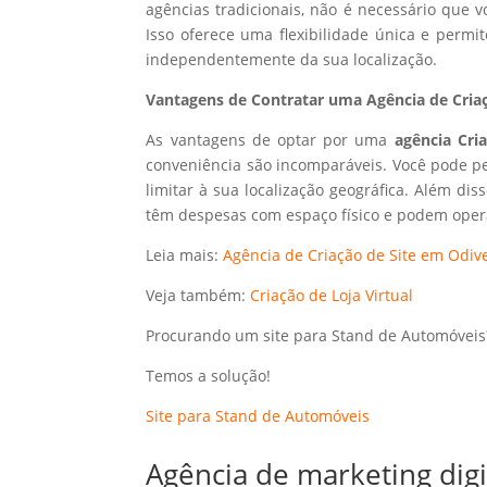
agências tradicionais, não é necessário que
Isso oferece uma flexibilidade única e perm
independentemente da sua localização.
Vantagens de Contratar uma Agência de Criaç
As vantagens de optar por uma
agência Cri
conveniência são incomparáveis. Você pode p
limitar à sua localização geográfica. Além dis
têm despesas com espaço físico e podem opera
Leia mais:
Agência de Criação de Site em Odive
Veja também:
Criação de Loja Virtual
Procurando um site para Stand de Automóveis
Temos a solução!
Site para Stand de Automóveis
Agência de marketing dig