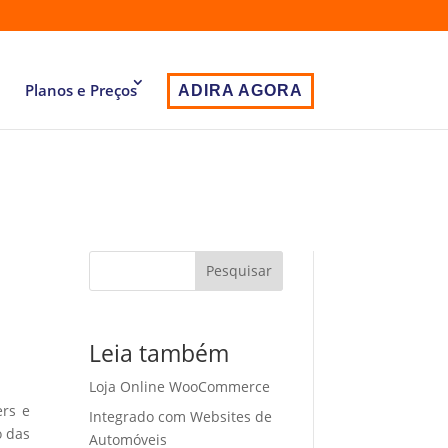
Planos e Preços
ADIRA AGORA
Pesquisar
Leia também
Loja Online WooCommerce
ers e
Integrado com Websites de
o das
Automóveis