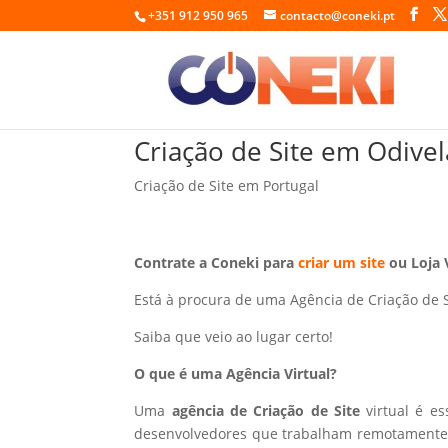
+351 912 950 965
contacto@coneki.pt
Criação de Site em Odivel
Criação de Site em Portugal
Contrate a Coneki para
criar um site
ou Loja 
Está à procura de uma Agência de Criação de 
Saiba que veio ao lugar certo!
O que é uma Agência Virtual?
Uma
agência de Criação de Site
virtual é e
desenvolvedores que trabalham remotamente p