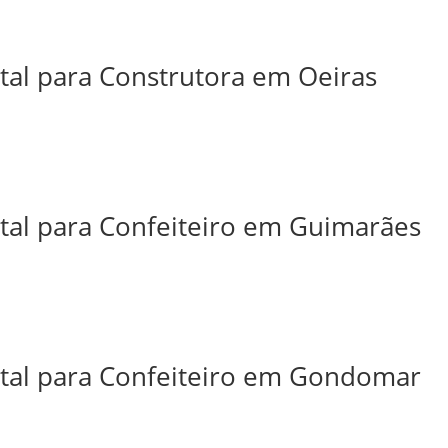
ital para Construtora em Oeiras
ital para Confeiteiro em Guimarães
ital para Confeiteiro em Gondomar