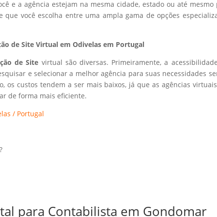
 você e a agência estejam na mesma cidade, estado ou até mesmo 
ite que você escolha entre uma ampla gama de opções especializ
ão de Site Virtual em Odivelas em Portugal
ação de Site
virtual são diversas. Primeiramente, a acessibilidad
esquisar e selecionar a melhor agência para suas necessidades s
so, os custos tendem a ser mais baixos, já que as agências virtuai
r de forma mais eficiente.
las / Portugal
?
ital para Contabilista em Gondomar