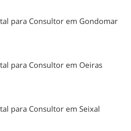
ital para Consultor em Gondomar
tal para Consultor em Oeiras
tal para Consultor em Seixal