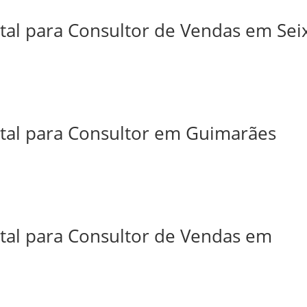
tal para Consultor de Vendas em Sei
ital para Consultor em Guimarães
ital para Consultor de Vendas em