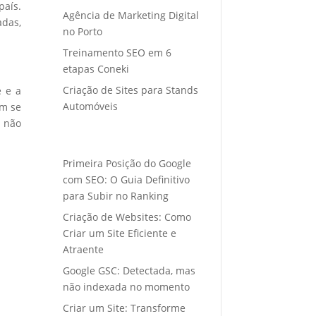
país.
Agência de Marketing Digital
adas,
no Porto
Treinamento SEO em 6
etapas Coneki
Criação de Sites para Stands
e e a
Automóveis
em se
s não
Primeira Posição do Google
com SEO: O Guia Definitivo
para Subir no Ranking
Criação de Websites: Como
Criar um Site Eficiente e
Atraente
Google GSC: Detectada, mas
não indexada no momento
Criar um Site: Transforme