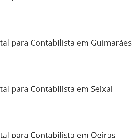
ital para Contabilista em Guimarães
tal para Contabilista em Seixal
tal para Contabilista em Oeiras