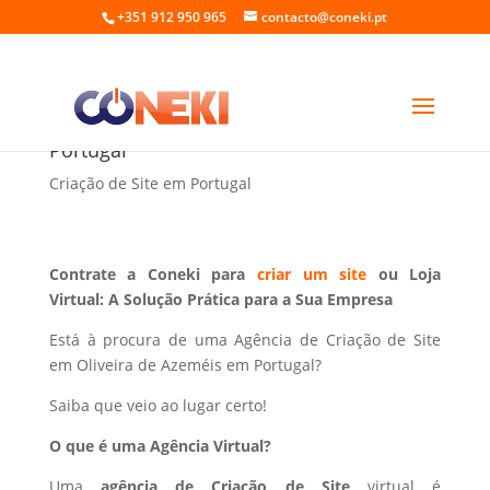
+351 912 950 965
contacto@coneki.pt
Criação de Site em Oliveira de Azeméis
Portugal
Criação de Site em Portugal
Contrate a Coneki para
criar um site
ou Loja
Virtual: A Solução Prática para a Sua Empresa
Está à procura de uma Agência de Criação de Site
em Oliveira de Azeméis em Portugal?
Saiba que veio ao lugar certo!
O que é uma Agência Virtual?
Uma
agência de Criação de Site
virtual é