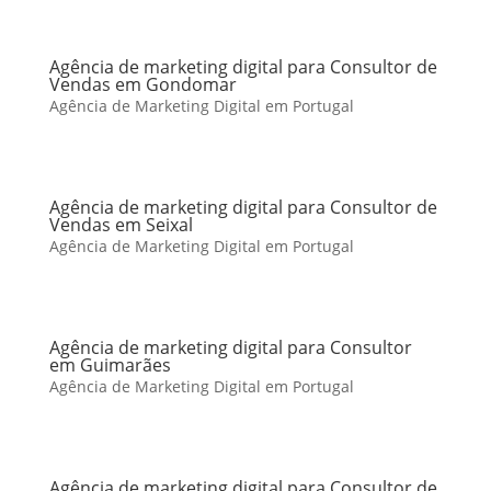
Agência de marketing digital para Consultor de
Vendas em Gondomar
Agência de Marketing Digital em Portugal
Agência de marketing digital para Consultor de
Vendas em Seixal
Agência de Marketing Digital em Portugal
Agência de marketing digital para Consultor
em Guimarães
Agência de Marketing Digital em Portugal
Agência de marketing digital para Consultor de