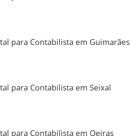
ital para Contabilista em Guimarães
tal para Contabilista em Seixal
tal para Contabilista em Oeiras