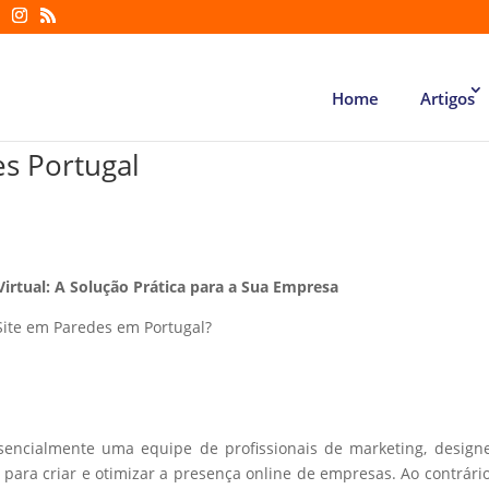
Home
Artigos
es Portugal
Virtual: A Solução Prática para a Sua Empresa
Site em Paredes em Portugal?
ssencialmente uma equipe de profissionais de marketing, design
ara criar e otimizar a presença online de empresas. Ao contrári