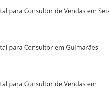
tal para Consultor de Vendas em Sei
ital para Consultor em Guimarães
ital para Consultor de Vendas em