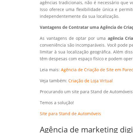
agências tradicionais, não é necessário que
Isso oferece uma flexibilidade única e perm
independentemente da sua localização.
Vantagens de Contratar uma Agência de Criaç
As vantagens de optar por uma
agência Cri
conveniência são incomparáveis. Você pode p
limitar à sua localização geográfica. Além dis
têm despesas com espaço físico e podem opera
Leia mais:
Agência de Criação de Site em Pared
Veja também:
Criação de Loja Virtual
Procurando um site para Stand de Automóveis
Temos a solução!
Site para Stand de Automóveis
Agência de marketing dig