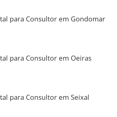
ital para Consultor em Gondomar
tal para Consultor em Oeiras
tal para Consultor em Seixal