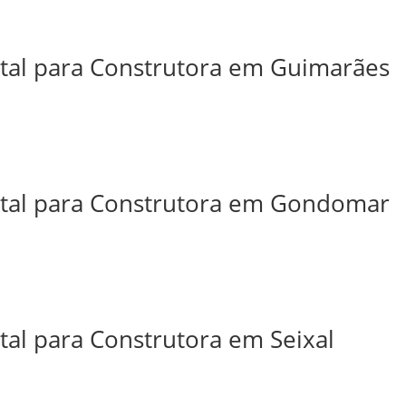
ital para Construtora em Guimarães
ital para Construtora em Gondomar
tal para Construtora em Seixal