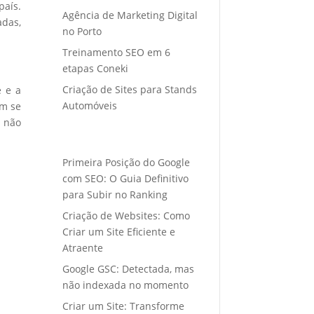
país.
Agência de Marketing Digital
adas,
no Porto
Treinamento SEO em 6
etapas Coneki
Criação de Sites para Stands
e e a
Automóveis
em se
s não
Primeira Posição do Google
com SEO: O Guia Definitivo
para Subir no Ranking
Criação de Websites: Como
Criar um Site Eficiente e
Atraente
Google GSC: Detectada, mas
não indexada no momento
Criar um Site: Transforme