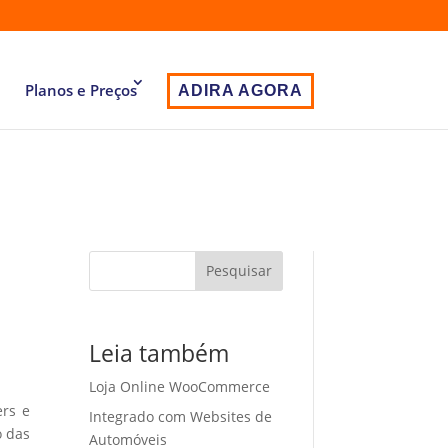
Planos e Preços
ADIRA AGORA
Pesquisar
Leia também
Loja Online WooCommerce
ers e
Integrado com Websites de
o das
Automóveis