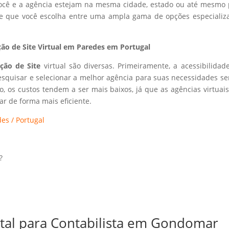
 você e a agência estejam na mesma cidade, estado ou até mesmo 
ite que você escolha entre uma ampla gama de opções especializ
ão de Site Virtual em Paredes em Portugal
ação de Site
virtual são diversas. Primeiramente, a acessibilidad
esquisar e selecionar a melhor agência para suas necessidades s
so, os custos tendem a ser mais baixos, já que as agências virtuai
r de forma mais eficiente.
es / Portugal
?
ital para Contabilista em Gondomar