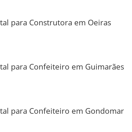
ital para Construtora em Oeiras
ital para Confeiteiro em Guimarães
ital para Confeiteiro em Gondomar