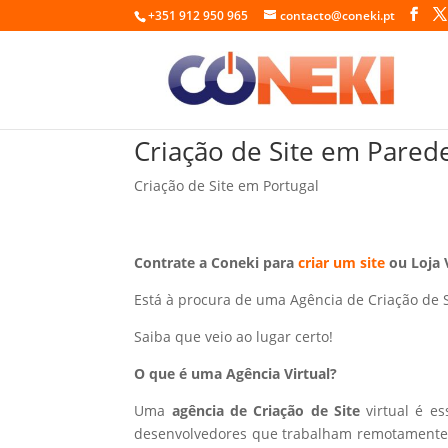
+351 912 950 965
contacto@coneki.pt
Criação de Site em Pared
Criação de Site em Portugal
Contrate a Coneki para
criar um site
ou Loja 
Está à procura de uma Agência de Criação de 
Saiba que veio ao lugar certo!
O que é uma Agência Virtual?
Uma
agência de Criação de Site
virtual é e
desenvolvedores que trabalham remotamente p