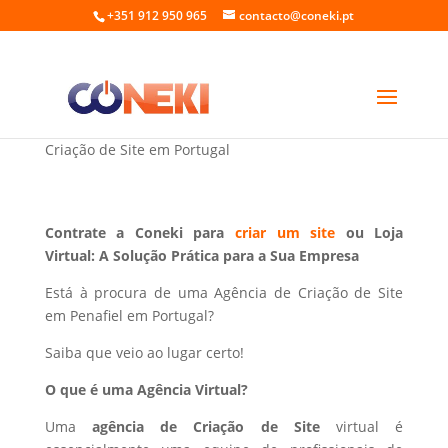
+351 912 950 965
contacto@coneki.pt
Criação de Site em Penafiel Portugal
Criação de Site em Portugal
Contrate a Coneki para
criar um site
ou Loja
Virtual: A Solução Prática para a Sua Empresa
Está à procura de uma Agência de Criação de Site
em Penafiel em Portugal?
Saiba que veio ao lugar certo!
O que é uma Agência Virtual?
Uma
agência de Criação de Site
virtual é