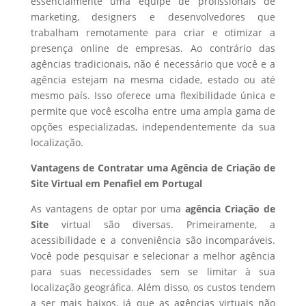
essencialmente uma equipe de profissionais de
marketing, designers e desenvolvedores que
trabalham remotamente para criar e otimizar a
presença online de empresas. Ao contrário das
agências tradicionais, não é necessário que você e a
agência estejam na mesma cidade, estado ou até
mesmo país. Isso oferece uma flexibilidade única e
permite que você escolha entre uma ampla gama de
opções especializadas, independentemente da sua
localização.
Vantagens de Contratar uma Agência de Criação de
Site Virtual em Penafiel em Portugal
As vantagens de optar por uma
agência Criação de
Site
virtual são diversas. Primeiramente, a
acessibilidade e a conveniência são incomparáveis.
Você pode pesquisar e selecionar a melhor agência
para suas necessidades sem se limitar à sua
localização geográfica. Além disso, os custos tendem
a ser mais baixos, já que as agências virtuais não