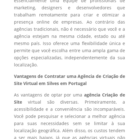
essencialmente uma equipe de profissionais de
marketing, designers e desenvolvedores que
trabalham remotamente para criar e otimizar a
presença online de empresas. Ao contrário das
agências tradicionais, não é necessário que você e a
agência estejam na mesma cidade, estado ou até
mesmo país. Isso oferece uma flexibilidade única e
permite que você escolha entre uma ampla gama de
opções especializadas, independentemente da sua
localização.
Vantagens de Contratar uma Agência de Criação de
Site Virtual em Silves em Portugal
As vantagens de optar por uma
agência Criação de
Site
virtual são diversas. Primeiramente, a
acessibilidade e a conveniência são incomparáveis.
Você pode pesquisar e selecionar a melhor agência
para suas necessidades sem se limitar à sua
localização geográfica. Além disso, os custos tendem
a ser mais baixos, já que as agências virtuais não