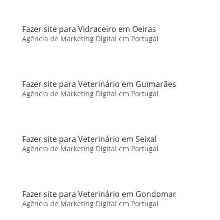
Fazer site para Vidraceiro em Oeiras
Agência de Marketing Digital em Portugal
Fazer site para Veterinário em Guimarães
Agência de Marketing Digital em Portugal
Fazer site para Veterinário em Seixal
Agência de Marketing Digital em Portugal
Fazer site para Veterinário em Gondomar
Agência de Marketing Digital em Portugal