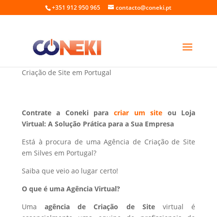
+351 912 950 965
contacto@coneki.pt
Criação de Site em Silves Portugal
Criação de Site em Portugal
Contrate a Coneki para
criar um site
ou Loja
Virtual: A Solução Prática para a Sua Empresa
Está à procura de uma Agência de Criação de Site
em Silves em Portugal?
Saiba que veio ao lugar certo!
O que é uma Agência Virtual?
Uma
agência de Criação de Site
virtual é