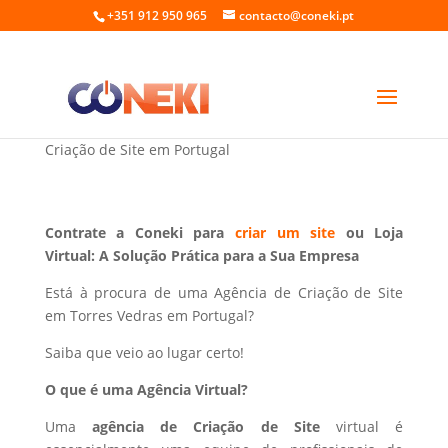
+351 912 950 965
contacto@coneki.pt
Criação de Site em Torres Vedras Portugal
Criação de Site em Portugal
Contrate a Coneki para
criar um site
ou Loja
Virtual: A Solução Prática para a Sua Empresa
Está à procura de uma Agência de Criação de Site
em Torres Vedras em Portugal?
Saiba que veio ao lugar certo!
O que é uma Agência Virtual?
Uma
agência de Criação de Site
virtual é