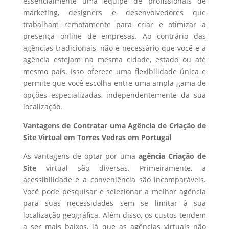
essencialmente uma equipe de profissionais de
marketing, designers e desenvolvedores que
trabalham remotamente para criar e otimizar a
presença online de empresas. Ao contrário das
agências tradicionais, não é necessário que você e a
agência estejam na mesma cidade, estado ou até
mesmo país. Isso oferece uma flexibilidade única e
permite que você escolha entre uma ampla gama de
opções especializadas, independentemente da sua
localização.
Vantagens de Contratar uma Agência de Criação de
Site Virtual em Torres Vedras em Portugal
As vantagens de optar por uma
agência Criação de
Site
virtual são diversas. Primeiramente, a
acessibilidade e a conveniência são incomparáveis.
Você pode pesquisar e selecionar a melhor agência
para suas necessidades sem se limitar à sua
localização geográfica. Além disso, os custos tendem
a ser mais baixos, já que as agências virtuais não