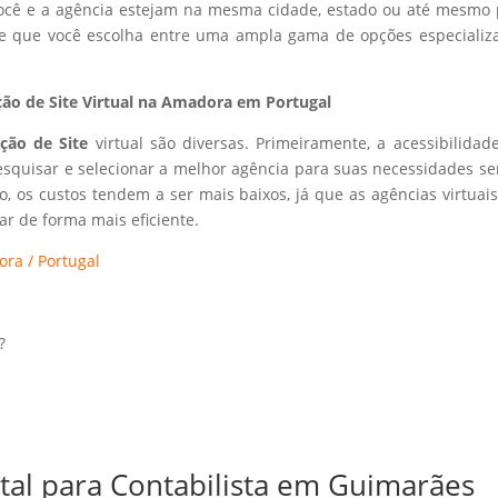
 você e a agência estejam na mesma cidade, estado ou até mesmo 
ite que você escolha entre uma ampla gama de opções especializ
ão de Site Virtual na Amadora em Portugal
ação de Site
virtual são diversas. Primeiramente, a acessibilidad
esquisar e selecionar a melhor agência para suas necessidades s
so, os custos tendem a ser mais baixos, já que as agências virtuai
r de forma mais eficiente.
ora / Portugal
?
ital para Contabilista em Guimarães