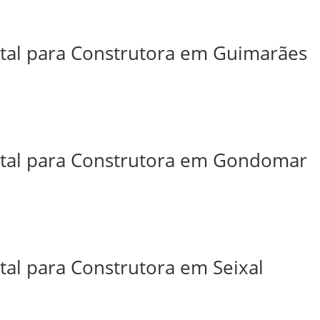
ital para Construtora em Guimarães
ital para Construtora em Gondomar
tal para Construtora em Seixal