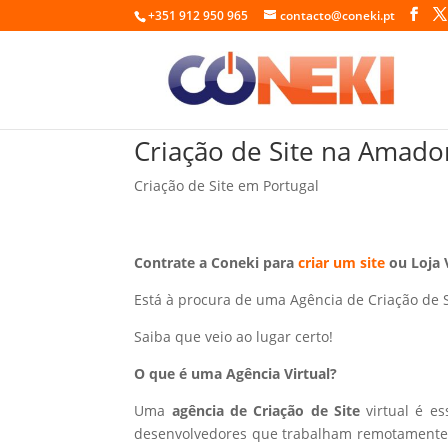
+351 912 950 965
contacto@coneki.pt
Criação de Site na Amado
Criação de Site em Portugal
Contrate a Coneki para
criar um site
ou Loja 
Está à procura de uma Agência de Criação de 
Saiba que veio ao lugar certo!
O que é uma Agência Virtual?
Uma
agência de Criação de Site
virtual é e
desenvolvedores que trabalham remotamente p