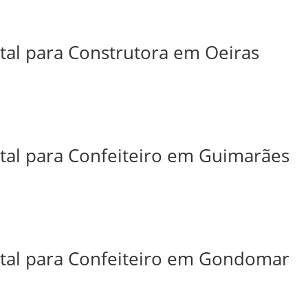
ital para Construtora em Oeiras
ital para Confeiteiro em Guimarães
ital para Confeiteiro em Gondomar