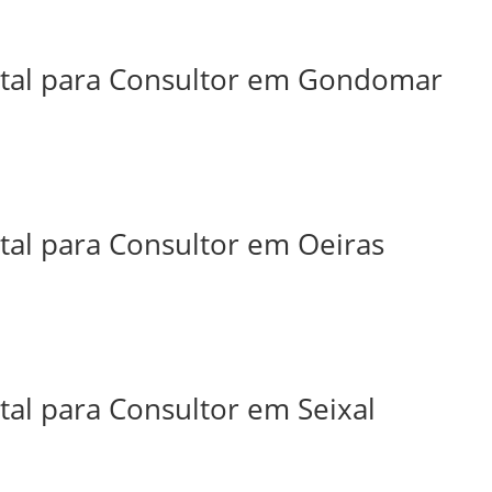
ital para Consultor em Gondomar
tal para Consultor em Oeiras
tal para Consultor em Seixal