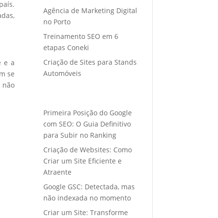
país.
Agência de Marketing Digital
adas,
no Porto
Treinamento SEO em 6
etapas Coneki
Criação de Sites para Stands
e e a
Automóveis
em se
s não
Primeira Posição do Google
com SEO: O Guia Definitivo
para Subir no Ranking
Criação de Websites: Como
Criar um Site Eficiente e
Atraente
Google GSC: Detectada, mas
não indexada no momento
Criar um Site: Transforme