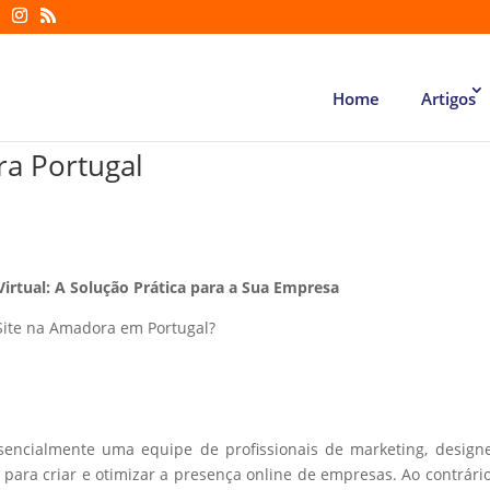
Home
Artigos
ra Portugal
Virtual: A Solução Prática para a Sua Empresa
Site na Amadora em Portugal?
ssencialmente uma equipe de profissionais de marketing, design
ara criar e otimizar a presença online de empresas. Ao contrári