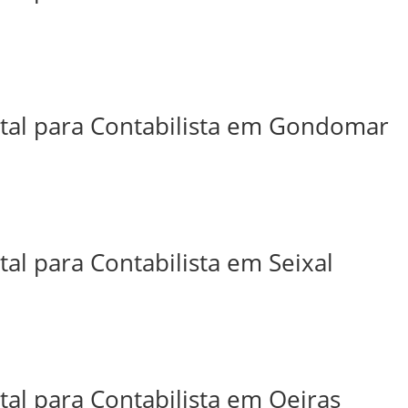
ital para Contabilista em Gondomar
tal para Contabilista em Seixal
tal para Contabilista em Oeiras