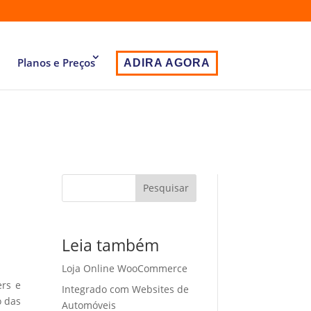
Planos e Preços
ADIRA AGORA
Pesquisar
Leia também
Loja Online WooCommerce
ers e
Integrado com Websites de
o das
Automóveis