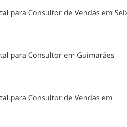
tal para Consultor de Vendas em Sei
ital para Consultor em Guimarães
ital para Consultor de Vendas em