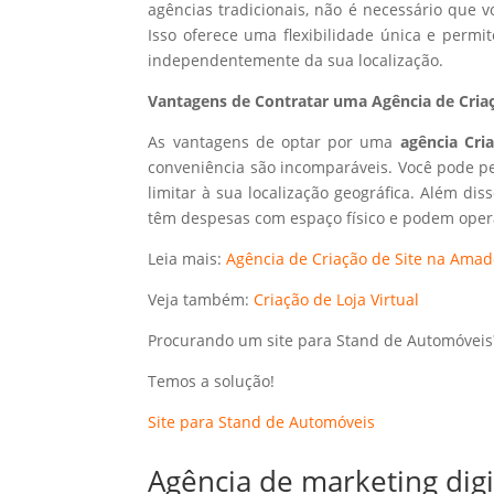
agências tradicionais, não é necessário que
Isso oferece uma flexibilidade única e perm
independentemente da sua localização.
Vantagens de Contratar uma Agência de Criaç
As vantagens de optar por uma
agência Cri
conveniência são incomparáveis. Você pode p
limitar à sua localização geográfica. Além dis
têm despesas com espaço físico e podem opera
Leia mais:
Agência de Criação de Site na Amad
Veja também:
Criação de Loja Virtual
Procurando um site para Stand de Automóveis
Temos a solução!
Site para Stand de Automóveis
Agência de marketing dig