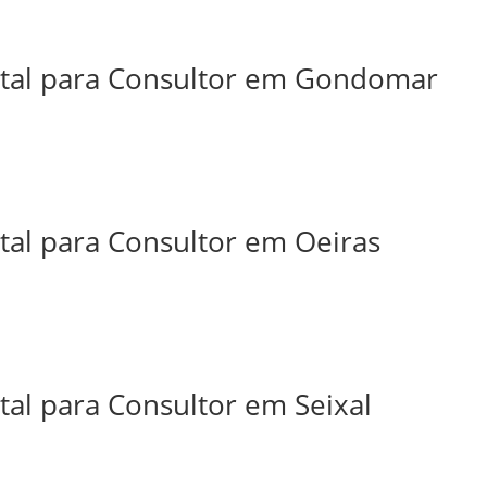
ital para Consultor em Gondomar
tal para Consultor em Oeiras
tal para Consultor em Seixal