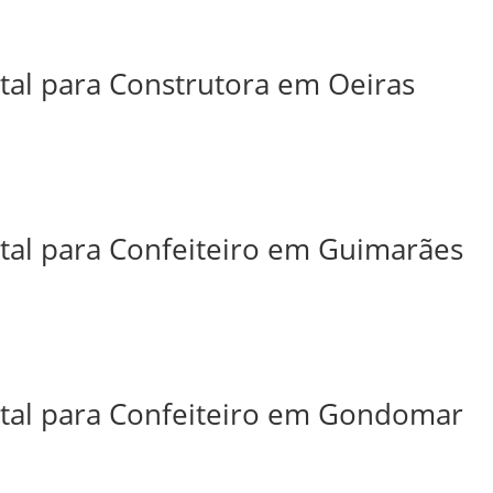
ital para Construtora em Oeiras
ital para Confeiteiro em Guimarães
ital para Confeiteiro em Gondomar