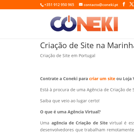
+351 912 950 965
contacto@coneki.pt
Criação de Site na Marin
Criação de Site em Portugal
Contrate a Coneki para
criar um site
ou Loja 
Está à procura de uma Agência de Criação de 
Saiba que veio ao lugar certo!
O que é uma Agência Virtual?
Uma
agência de Criação de Site
virtual é e
desenvolvedores que trabalham remotamente p