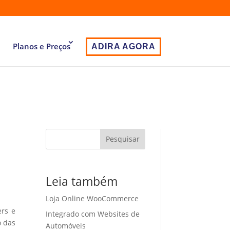
Planos e Preços
ADIRA AGORA
Pesquisar
Leia também
Loja Online WooCommerce
ers e
Integrado com Websites de
o das
Automóveis