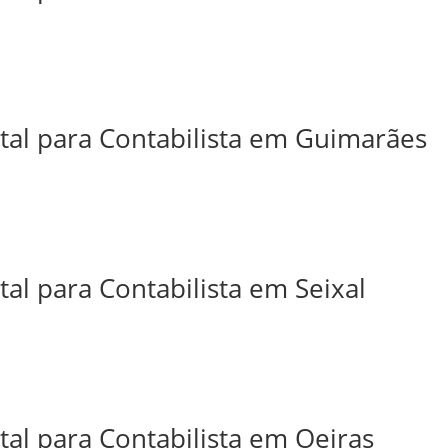
ital para Contabilista em Guimarães
tal para Contabilista em Seixal
tal para Contabilista em Oeiras