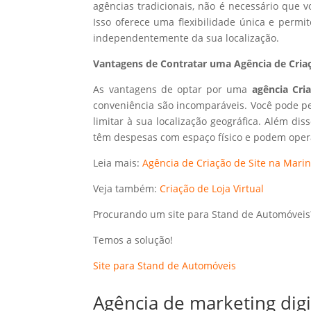
agências tradicionais, não é necessário que
Isso oferece uma flexibilidade única e perm
independentemente da sua localização.
Vantagens de Contratar uma Agência de Criaç
As vantagens de optar por uma
agência Cri
conveniência são incomparáveis. Você pode p
limitar à sua localização geográfica. Além dis
têm despesas com espaço físico e podem opera
Leia mais:
Agência de Criação de Site na Mari
Veja também:
Criação de Loja Virtual
Procurando um site para Stand de Automóveis
Temos a solução!
Site para Stand de Automóveis
Agência de marketing dig