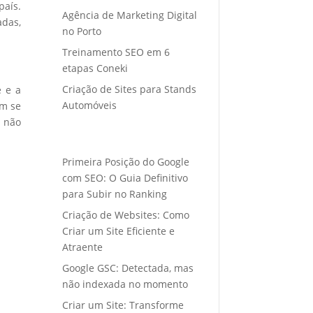
país.
Agência de Marketing Digital
adas,
no Porto
Treinamento SEO em 6
etapas Coneki
Criação de Sites para Stands
e e a
Automóveis
em se
s não
Primeira Posição do Google
com SEO: O Guia Definitivo
para Subir no Ranking
Criação de Websites: Como
Criar um Site Eficiente e
Atraente
Google GSC: Detectada, mas
não indexada no momento
Criar um Site: Transforme