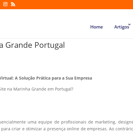
Home
Artigos
ha Grande Portugal
Virtual: A Solução Prática para a Sua Empresa
Site na Marinha Grande em Portugal?
ssencialmente uma equipe de profissionais de marketing, design
ara criar e otimizar a presença online de empresas. Ao contrári