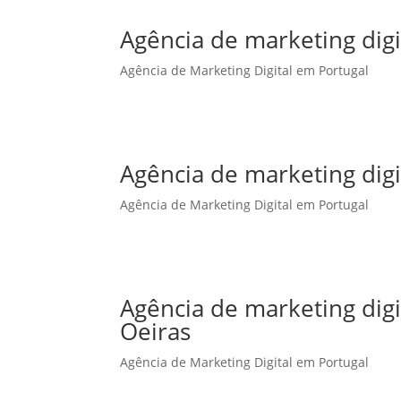
Agência de marketing digi
Agência de Marketing Digital em Portugal
Agência de marketing dig
Agência de Marketing Digital em Portugal
Agência de marketing dig
Oeiras
Agência de Marketing Digital em Portugal