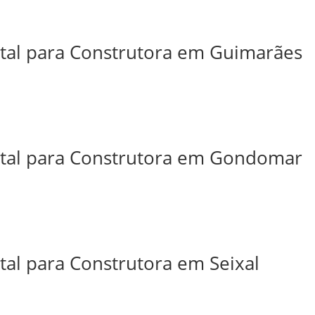
ital para Construtora em Guimarães
ital para Construtora em Gondomar
tal para Construtora em Seixal