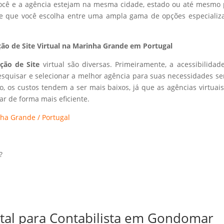
 você e a agência estejam na mesma cidade, estado ou até mesmo 
ite que você escolha entre uma ampla gama de opções especializ
ão de Site Virtual na Marinha Grande em Portugal
ação de Site
virtual são diversas. Primeiramente, a acessibilidad
esquisar e selecionar a melhor agência para suas necessidades s
so, os custos tendem a ser mais baixos, já que as agências virtuai
r de forma mais eficiente.
nha Grande / Portugal
?
ital para Contabilista em Gondomar