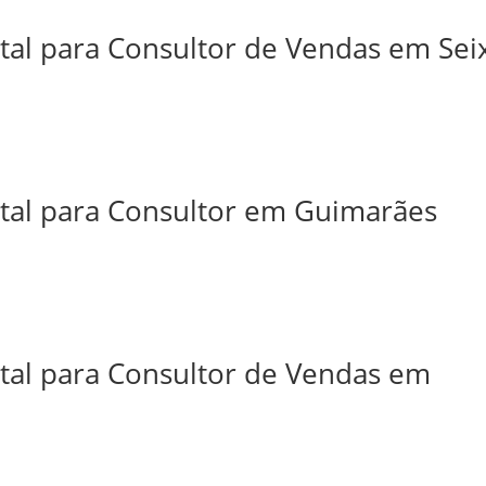
tal para Consultor de Vendas em Sei
ital para Consultor em Guimarães
ital para Consultor de Vendas em