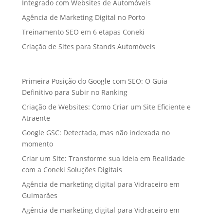
Integrado com Websites de Automóveis
Agência de Marketing Digital no Porto
Treinamento SEO em 6 etapas Coneki
Criação de Sites para Stands Automóveis
Primeira Posição do Google com SEO: O Guia
Definitivo para Subir no Ranking
Criação de Websites: Como Criar um Site Eficiente e
Atraente
Google GSC: Detectada, mas não indexada no
momento
Criar um Site: Transforme sua Ideia em Realidade
com a Coneki Soluções Digitais
Agência de marketing digital para Vidraceiro em
Guimarães
Agência de marketing digital para Vidraceiro em