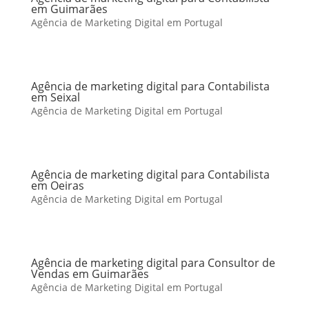
em Guimarães
Agência de Marketing Digital em Portugal
Agência de marketing digital para Contabilista
em Seixal
Agência de Marketing Digital em Portugal
Agência de marketing digital para Contabilista
em Oeiras
Agência de Marketing Digital em Portugal
Agência de marketing digital para Consultor de
Vendas em Guimarães
Agência de Marketing Digital em Portugal