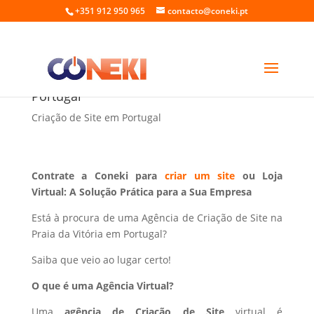
+351 912 950 965
contacto@coneki.pt
Criação de Site na Praia da Vitória
Portugal
Criação de Site em Portugal
Contrate a Coneki para
criar um site
ou Loja
Virtual: A Solução Prática para a Sua Empresa
Está à procura de uma Agência de Criação de Site na
Praia da Vitória em Portugal?
Saiba que veio ao lugar certo!
O que é uma Agência Virtual?
Uma
agência de Criação de Site
virtual é