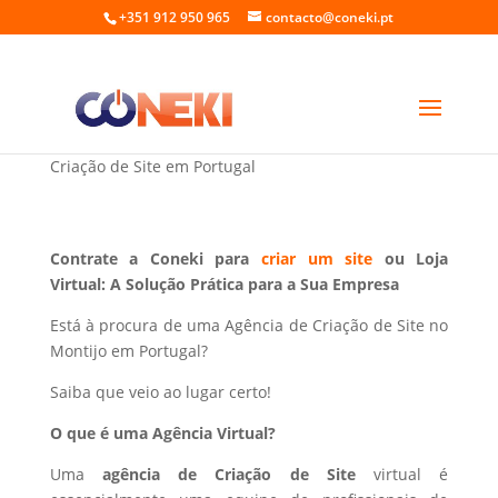
+351 912 950 965
contacto@coneki.pt
Criação de Site no Montijo Portugal
Criação de Site em Portugal
Contrate a Coneki para
criar um site
ou Loja
Virtual: A Solução Prática para a Sua Empresa
Está à procura de uma Agência de Criação de Site no
Montijo em Portugal?
Saiba que veio ao lugar certo!
O que é uma Agência Virtual?
Uma
agência de Criação de Site
virtual é