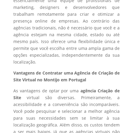
essencialmente uma equipe de profissionais de
marketing, designers e desenvolvedores que
trabalham remotamente para criar e otimizar a
presença online de empresas. Ao contrário das
agências tradicionais, não é necessário que você e a
agência estejam na mesma cidade, estado ou até
mesmo país. Isso oferece uma flexibilidade única e
permite que você escolha entre uma ampla gama de
opções especializadas, independentemente da sua
localização.
Vantagens de Contratar uma Agência de Criação de
Site Virtual no Montijo em Portugal
As vantagens de optar por uma
agência Criação de
Site
virtual são diversas. Primeiramente, a
acessibilidade e a conveniência são incomparáveis.
Você pode pesquisar e selecionar a melhor agência
para suas necessidades sem se limitar à sua
localização geográfica. Além disso, os custos tendem
a ser mais baixos, já que as agências virtuais não