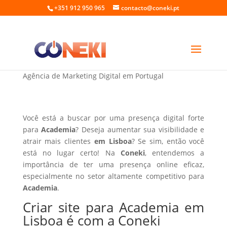
+351 912 950 965
contacto@coneki.pt
Criar site para Academia em Lisboa
Agência de Marketing Digital em Portugal
Você está a buscar por uma presença digital forte
para
Academia
? Deseja aumentar sua visibilidade e
atrair mais clientes
em Lisboa
? Se sim, então você
está no lugar certo! Na
Coneki
, entendemos a
importância de ter uma presença online eficaz,
especialmente no setor altamente competitivo para
Academia
.
Criar site para Academia em
Lisboa é com a Coneki