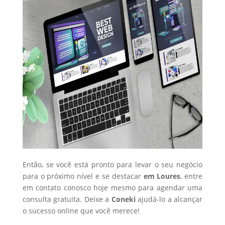
Então, se você está pronto para levar o seu negócio
para o próximo nível e se destacar
em Loures
, entre
em contato conosco hoje mesmo para agendar uma
consulta gratuita. Deixe a
Coneki
ajudá-lo a alcançar
o sucesso online que você merece!