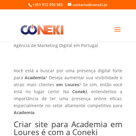
+351 912 950 965
contacto@coneki.pt
Criar site para Academia em Loures
Agência de Marketing Digital em Portugal
Você está a buscar por uma presença digital forte
para
Academia
? Deseja aumentar sua visibilidade e
atrair mais clientes
em Loures
? Se sim, então você
está no lugar certo! Na
Coneki
, entendemos a
importância de ter uma presença online eficaz,
especialmente no setor altamente competitivo para
Academia
.
Criar site para Academia em
Loures é com a Coneki