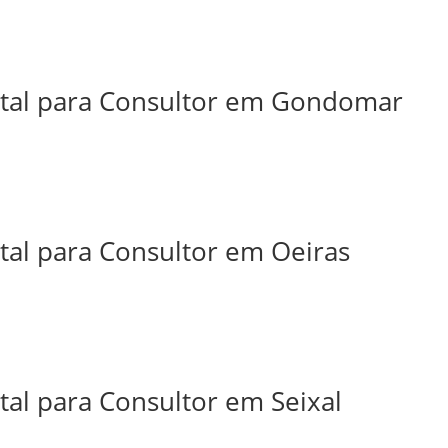
ital para Consultor em Gondomar
tal para Consultor em Oeiras
tal para Consultor em Seixal