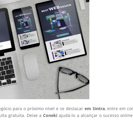
egócio para o próximo nível e se destacar
em Sintra
, entre em co
ta gratuita. Deixe a
Coneki
ajudá-lo a alcançar o sucesso onlin