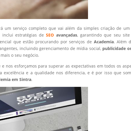
rá um serviço completo que vai além da simples criação de um 
 inclui estratégias de
SEO
avançadas
, garantindo que seu site
tencial que estão procurando por serviços de
Academia
. Além d
angentes, incluindo gerenciamento de mídia social,
publicidade o
 mais o seu negócio.
nte e nos esforçamos para superar as expectativas em todos os asp
 excelência e a qualidade nos diferencia, e é por isso que so
demia
em Sintra
.