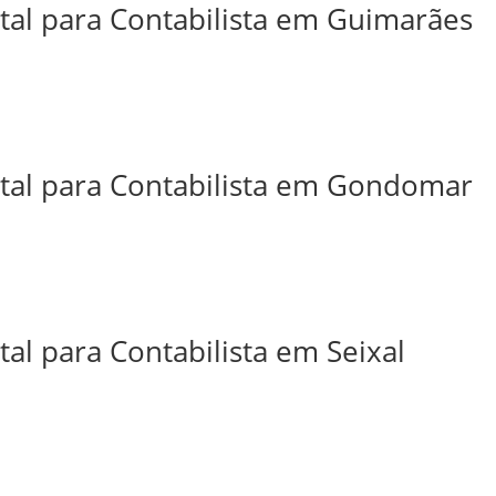
ital para Contabilista em Guimarães
ital para Contabilista em Gondomar
tal para Contabilista em Seixal