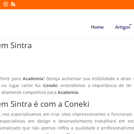
Home
Artigos
em Sintra
 forte para
Academia
? Deseja aumentar sua visibilidade e atrair
á no lugar certo! Na
Coneki
, entendemos a importância de ter
r altamente competitivo para
Academia
.
em Sintra é com a Coneki
, nos especializamos em criar sites impressionantes e funcionais
especialistas em design e desenvolvimento trabalhará em estr
sonalizado que não apenas reflita a qualidade e profissionalism