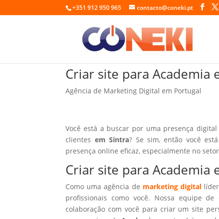
+351 912 950 965
contacto@coneki.pt
Criar site para Academia 
Agência de Marketing Digital em Portugal
Você está a buscar por uma presença digital
clientes
em Sintra
? Se sim, então você est
presença online eficaz, especialmente no seto
Criar site para Academia 
Como uma agência de
marketing digital
líder
profissionais como você. Nossa equipe de 
colaboração com você para criar um site per