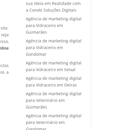
sua Ideia em Realidade com
a Coneki Soluções Digitais
Agência de marketing digital
para Vidraceiro em
site.
Guimarães
 seja
Agência de marketing digital
isso,
para Vidraceiro em
nline
Gondomar
Agência de marketing digital
ectos
para Vidraceiro em Seixal
mos a
Agência de marketing digital
para Vidraceiro em Oeiras
Agência de marketing digital
para Veterinário em
Guimarães
Agência de marketing digital
para Veterinário em
Gondomar