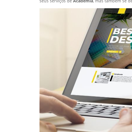
seus serviços de
Academia
, mas também se de