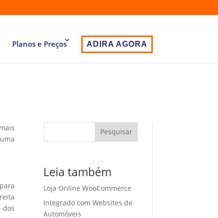
Planos e Preços
ADIRA AGORA
 mais
Pesquisar
 uma
Leia também
 para
Loja Online WooCommerce
eita
Integrado com Websites de
o dos
Automóveis