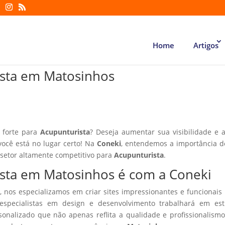
Home
Artigos
rista em Matosinhos
 forte para
Acupunturista
? Deseja aumentar sua visibilidade e a
você está no lugar certo! Na
Coneki
, entendemos a importância d
 setor altamente competitivo para
Acupunturista
.
rista em Matosinhos é com a Coneki
, nos especializamos em criar sites impressionantes e funcionais
especialistas em design e desenvolvimento trabalhará em estr
sonalizado que não apenas reflita a qualidade e profissionalism