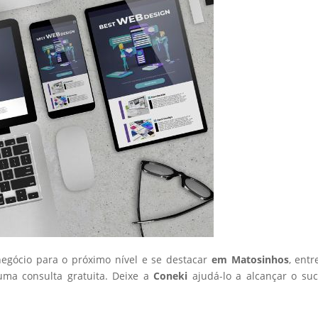
negócio para o próximo nível e se destacar
em Matosinhos
, ent
ma consulta gratuita. Deixe a
Coneki
ajudá-lo a alcançar o su