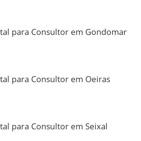
ital para Consultor em Gondomar
tal para Consultor em Oeiras
tal para Consultor em Seixal