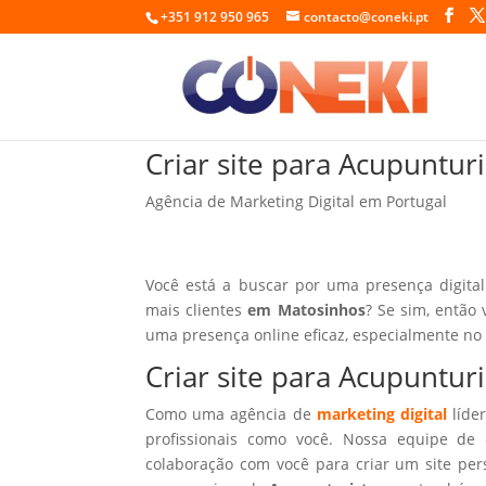
+351 912 950 965
contacto@coneki.pt
Criar site para Acupuntu
Agência de Marketing Digital em Portugal
Você está a buscar por uma presença digital
mais clientes
em Matosinhos
? Se sim, então 
uma presença online eficaz, especialmente no
Criar site para Acupuntu
Como uma agência de
marketing digital
líder
profissionais como você. Nossa equipe de 
colaboração com você para criar um site per