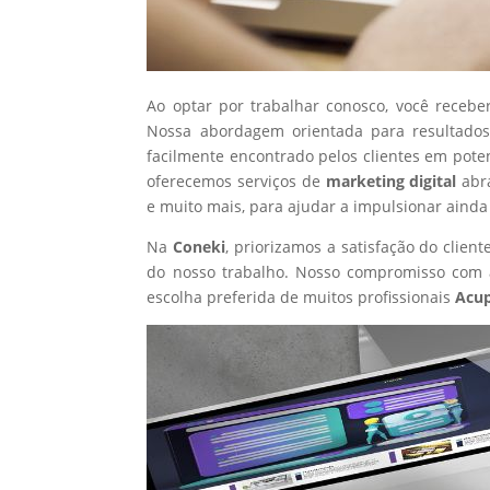
Ao optar por trabalhar conosco, você recebe
Nossa abordagem orientada para resultados
facilmente encontrado pelos clientes em pote
oferecemos serviços de
marketing digital
abr
e muito mais, para ajudar a impulsionar ainda
Na
Coneki
, priorizamos a satisfação do clie
do nosso trabalho. Nosso compromisso com a
escolha preferida de muitos profissionais
Acup