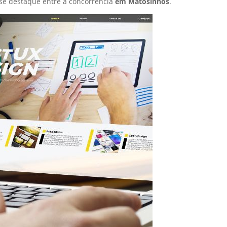
se destaque entre a concorrência
em Matosinhos
.