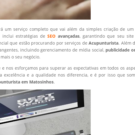
rá um serviço completo que vai além da simples criação de um 
 inclui estratégias de
SEO
avançadas
, garantindo que seu site
ncial que estão procurando por serviços de
Acupunturista
. Além d
angentes, incluindo gerenciamento de mídia social,
publicidade o
 mais o seu negócio.
nte e nos esforçamos para superar as expectativas em todos os asp
 excelência e a qualidade nos diferencia, e é por isso que so
unturista
em Matosinhos
.