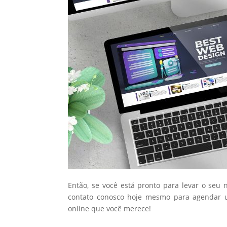
Então, se você está pronto para levar o seu 
contato conosco hoje mesmo para agendar u
online que você merece!