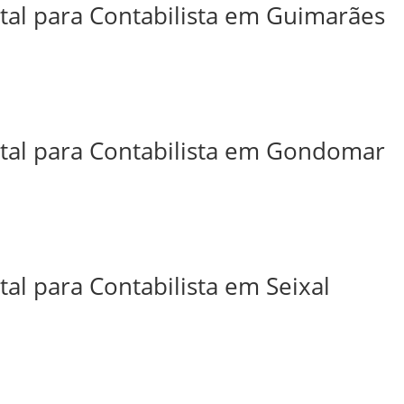
ital para Contabilista em Guimarães
ital para Contabilista em Gondomar
tal para Contabilista em Seixal