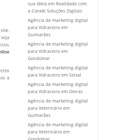
sua Ideia em Realidade com
a Coneki Soluções Digitais
Agência de marketing digital
para Vidraceiro em
site.
Guimarães
 seja
Agência de marketing digital
isso,
para Vidraceiro em
nline
Gondomar
Agência de marketing digital
ectos
para Vidraceiro em Seixal
mos a
Agência de marketing digital
para Vidraceiro em Oeiras
Agência de marketing digital
para Veterinário em
Guimarães
Agência de marketing digital
para Veterinário em
Gondomar