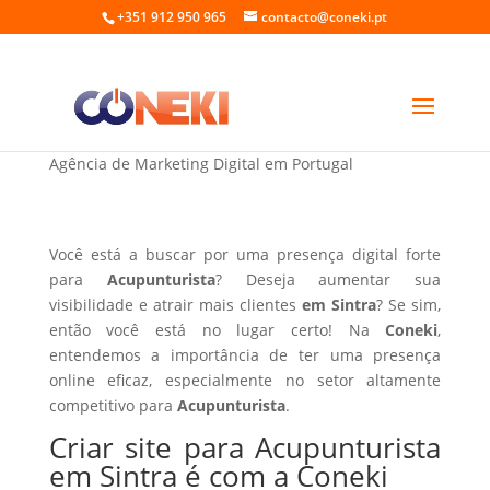
+351 912 950 965
contacto@coneki.pt
Criar site para Acupunturista em Sintra
Agência de Marketing Digital em Portugal
Você está a buscar por uma presença digital forte
para
Acupunturista
? Deseja aumentar sua
visibilidade e atrair mais clientes
em Sintra
? Se sim,
então você está no lugar certo! Na
Coneki
,
entendemos a importância de ter uma presença
online eficaz, especialmente no setor altamente
competitivo para
Acupunturista
.
Criar site para Acupunturista
em Sintra é com a Coneki