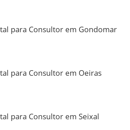
ital para Consultor em Gondomar
tal para Consultor em Oeiras
tal para Consultor em Seixal