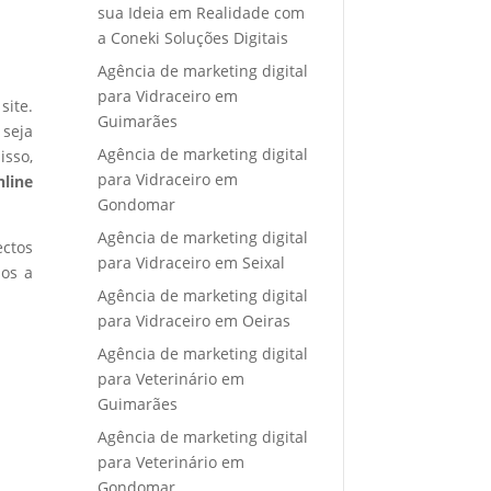
sua Ideia em Realidade com
a Coneki Soluções Digitais
Agência de marketing digital
para Vidraceiro em
site.
Guimarães
 seja
Agência de marketing digital
isso,
para Vidraceiro em
nline
Gondomar
Agência de marketing digital
ectos
para Vidraceiro em Seixal
mos a
Agência de marketing digital
para Vidraceiro em Oeiras
Agência de marketing digital
para Veterinário em
Guimarães
Agência de marketing digital
para Veterinário em
Gondomar