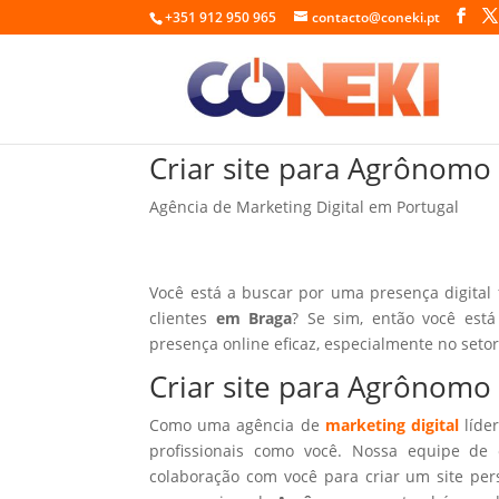
+351 912 950 965
contacto@coneki.pt
Criar site para Agrônomo
Agência de Marketing Digital em Portugal
Você está a buscar por uma presença digital
clientes
em Braga
? Se sim, então você est
presença online eficaz, especialmente no seto
Criar site para Agrônomo
Como uma agência de
marketing digital
líder
profissionais como você. Nossa equipe de 
colaboração com você para criar um site per