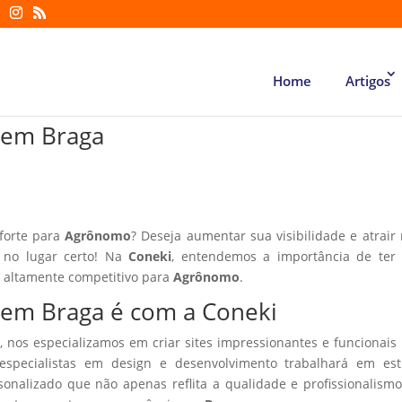
Home
Artigos
 em Braga
 forte para
Agrônomo
? Deseja aumentar sua visibilidade e atrair
á no lugar certo! Na
Coneki
, entendemos a importância de ter
r altamente competitivo para
Agrônomo
.
 em Braga é com a Coneki
, nos especializamos em criar sites impressionantes e funcionais
especialistas em design e desenvolvimento trabalhará em estr
sonalizado que não apenas reflita a qualidade e profissionalism