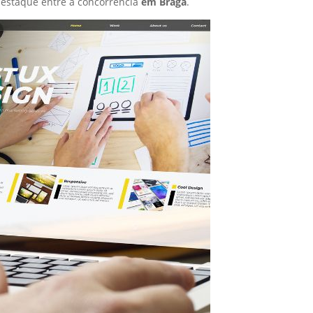
estaque entre a concorrência
em Braga
.