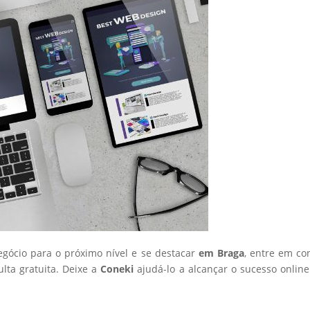
negócio para o próximo nível e se destacar
em Braga
, entre em co
ta gratuita. Deixe a
Coneki
ajudá-lo a alcançar o sucesso onlin