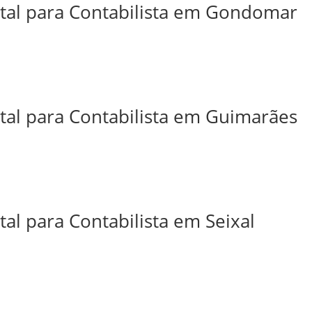
ital para Contabilista em Gondomar
ital para Contabilista em Guimarães
tal para Contabilista em Seixal