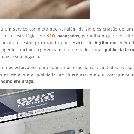
rá um serviço completo que vai além da simples criação de um 
 inclui estratégias de
SEO
avançadas
, garantindo que seu site
tencial que estão procurando por serviços de
Agrônomo
. Além d
angentes, incluindo gerenciamento de mídia social,
publicidade o
 mais o seu negócio.
nte e nos esforçamos para superar as expectativas em todos os asp
 excelência e a qualidade nos diferencia, e é por isso que so
ônomo
em Braga
.