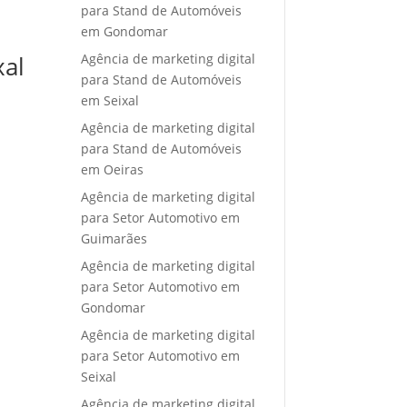
para Stand de Automóveis
em Gondomar
Agência de marketing digital
xal
para Stand de Automóveis
em Seixal
Agência de marketing digital
para Stand de Automóveis
em Oeiras
Agência de marketing digital
para Setor Automotivo em
Guimarães
Agência de marketing digital
para Setor Automotivo em
Gondomar
Agência de marketing digital
para Setor Automotivo em
Seixal
Agência de marketing digital