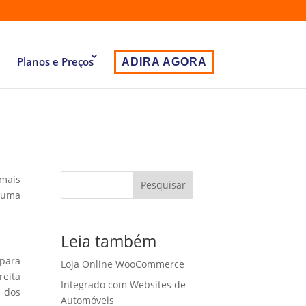
Planos e Preços
ADIRA AGORA
 mais
Pesquisar
 uma
Leia também
 para
Loja Online WooCommerce
eita
Integrado com Websites de
o dos
Automóveis