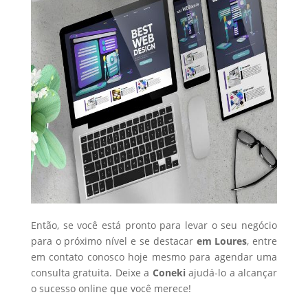
Então, se você está pronto para levar o seu negócio
para o próximo nível e se destacar
em Loures
, entre
em contato conosco hoje mesmo para agendar uma
consulta gratuita. Deixe a
Coneki
ajudá-lo a alcançar
o sucesso online que você merece!