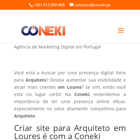
+351 912 950 965
contacto@coneki.pt
Criar site para Arquiteto em Loures
Agência de Marketing Digital em Portugal
Você está a buscar por uma presença digital forte
para
Arquiteto
? Deseja aumentar sua visibilidade e
atrair mais clientes
em Loures
? Se sim, então você
está no lugar certo! Na
Coneki
, entendemos a
importância de ter uma presença online eficaz,
especialmente no setor altamente competitivo para
Arquiteto
.
Criar site para Arquiteto em
Loures é com a Coneki