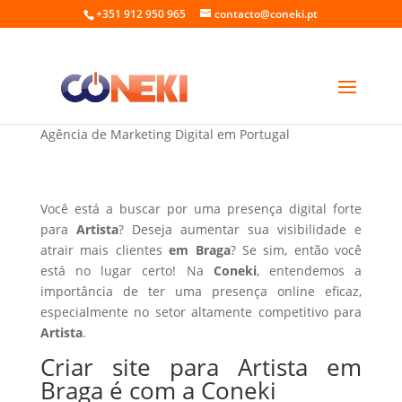
+351 912 950 965
contacto@coneki.pt
Criar site para Artista em Braga
Agência de Marketing Digital em Portugal
Você está a buscar por uma presença digital forte
para
Artista
? Deseja aumentar sua visibilidade e
atrair mais clientes
em Braga
? Se sim, então você
está no lugar certo! Na
Coneki
, entendemos a
importância de ter uma presença online eficaz,
especialmente no setor altamente competitivo para
Artista
.
Criar site para Artista em
Braga é com a Coneki