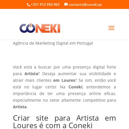
+351 912 950 965
contacto@coneki.pt
Criar site para Artista em Loures
Agência de Marketing Digital em Portugal
Você está a buscar por uma presença digital forte
para
Artista
? Deseja aumentar sua visibilidade e
atrair mais clientes
em Loures
? Se sim, então você
está no lugar certo! Na
Coneki
, entendemos a
importância de ter uma presença online eficaz,
especialmente no setor altamente competitivo para
Artista
.
Criar site para Artista em
Loures é com a Coneki