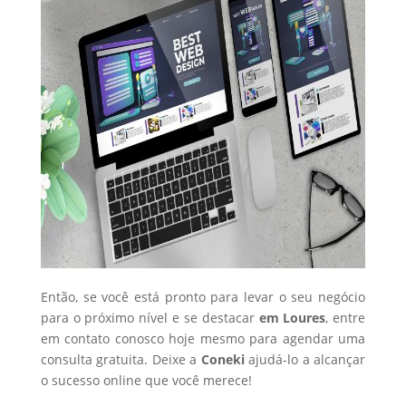
Então, se você está pronto para levar o seu negócio
para o próximo nível e se destacar
em Loures
, entre
em contato conosco hoje mesmo para agendar uma
consulta gratuita. Deixe a
Coneki
ajudá-lo a alcançar
o sucesso online que você merece!