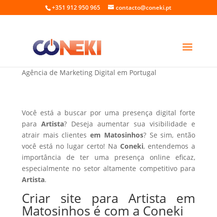
+351 912 950 965
contacto@coneki.pt
Criar site para Artista em Matosinhos
Agência de Marketing Digital em Portugal
Você está a buscar por uma presença digital forte
para
Artista
? Deseja aumentar sua visibilidade e
atrair mais clientes
em Matosinhos
? Se sim, então
você está no lugar certo! Na
Coneki
, entendemos a
importância de ter uma presença online eficaz,
especialmente no setor altamente competitivo para
Artista
.
Criar site para Artista em
Matosinhos é com a Coneki