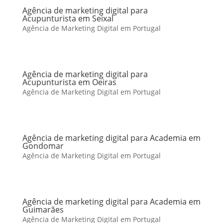
Agência de marketing digital para
Acupunturista em Seixal
Agência de Marketing Digital em Portugal
Agência de marketing digital para
Acupunturista em Oeiras
Agência de Marketing Digital em Portugal
Agência de marketing digital para Academia em
Gondomar
Agência de Marketing Digital em Portugal
Agência de marketing digital para Academia em
Guimarães
Agência de Marketing Digital em Portugal