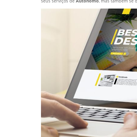
seus serviços de
Autônomo
, mas também se d