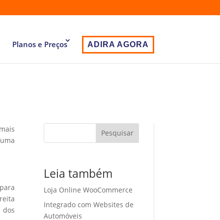
Planos e Preços
ADIRA AGORA
 mais
Pesquisar
 uma
Leia também
 para
Loja Online WooCommerce
eita
Integrado com Websites de
o dos
Automóveis