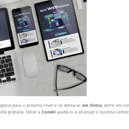
egócio para o próximo nível e se destacar
em Sintra
, entre em co
ta gratuita. Deixe a
Coneki
ajudá-lo a alcançar o sucesso onlin