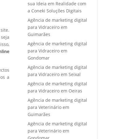
sua Ideia em Realidade com
a Coneki Soluções Digitais
Agência de marketing digital
para Vidraceiro em
site.
Guimarães
 seja
Agência de marketing digital
isso,
para Vidraceiro em
nline
Gondomar
Agência de marketing digital
ectos
para Vidraceiro em Seixal
mos a
Agência de marketing digital
para Vidraceiro em Oeiras
Agência de marketing digital
para Veterinário em
Guimarães
Agência de marketing digital
para Veterinário em
Gondomar