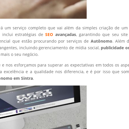
rá um serviço completo que vai além da simples criação de um 
 inclui estratégias de
SEO
avançadas
, garantindo que seu site
tencial que estão procurando por serviços de
Autônomo
. Além d
angentes, incluindo gerenciamento de mídia social,
publicidade o
 mais o seu negócio.
nte e nos esforçamos para superar as expectativas em todos os asp
 excelência e a qualidade nos diferencia, e é por isso que so
ônomo
em Sintra
.