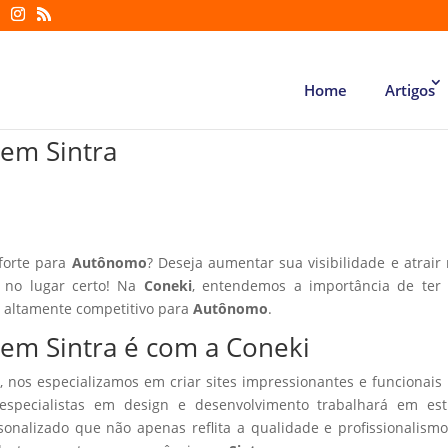
Home
Artigos
 em Sintra
 forte para
Autônomo
? Deseja aumentar sua visibilidade e atrair
á no lugar certo! Na
Coneki
, entendemos a importância de ter
r altamente competitivo para
Autônomo
.
 em Sintra é com a Coneki
, nos especializamos em criar sites impressionantes e funcionais
especialistas em design e desenvolvimento trabalhará em estr
sonalizado que não apenas reflita a qualidade e profissionalism