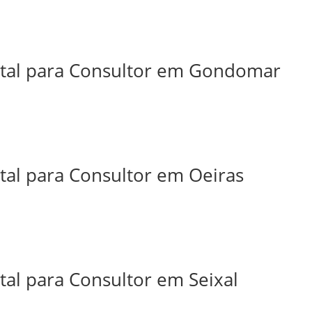
ital para Consultor em Gondomar
tal para Consultor em Oeiras
tal para Consultor em Seixal