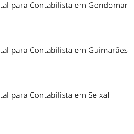
ital para Contabilista em Gondomar
ital para Contabilista em Guimarães
tal para Contabilista em Seixal