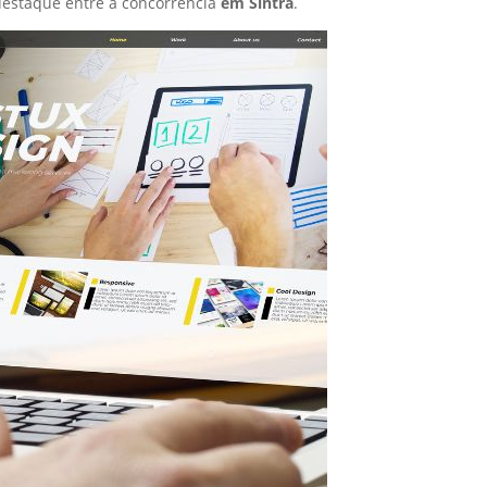
estaque entre a concorrência
em Sintra
.