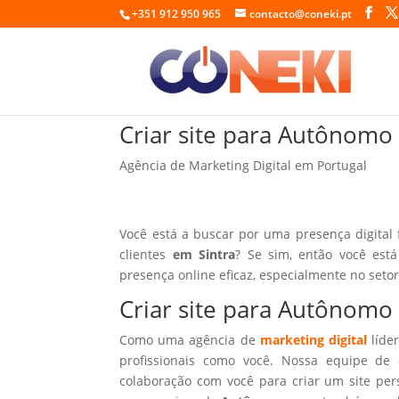
+351 912 950 965
contacto@coneki.pt
Criar site para Autônomo
Agência de Marketing Digital em Portugal
Você está a buscar por uma presença digital
clientes
em Sintra
? Se sim, então você est
presença online eficaz, especialmente no seto
Criar site para Autônomo
Como uma agência de
marketing digital
líder
profissionais como você. Nossa equipe de 
colaboração com você para criar um site per