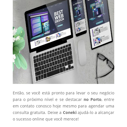
Então, se você está pronto para levar o seu negócio
para o próximo nível e se destacar
no Porto
, entre
em contato conosco hoje mesmo para agendar uma
consulta gratuita. Deixe a
Coneki
ajudá-lo a alcançar
o sucesso online que você merece!