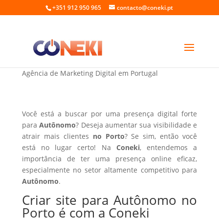
+351 912 950 965
contacto@coneki.pt
Criar site para Autônomo no Porto
Agência de Marketing Digital em Portugal
Você está a buscar por uma presença digital forte
para
Autônomo
? Deseja aumentar sua visibilidade e
atrair mais clientes
no Porto
? Se sim, então você
está no lugar certo! Na
Coneki
, entendemos a
importância de ter uma presença online eficaz,
especialmente no setor altamente competitivo para
Autônomo
.
Criar site para Autônomo no
Porto é com a Coneki