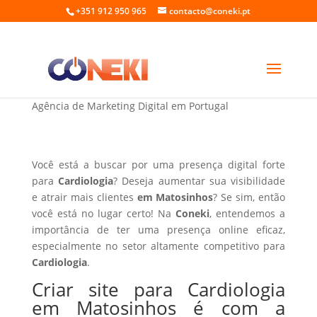
+351 912 950 965
contacto@coneki.pt
Criar site para Cardiologia em Matosinhos
Agência de Marketing Digital em Portugal
Você está a buscar por uma presença digital forte
para
Cardiologia
? Deseja aumentar sua visibilidade
e atrair mais clientes
em Matosinhos
? Se sim, então
você está no lugar certo! Na
Coneki
, entendemos a
importância de ter uma presença online eficaz,
especialmente no setor altamente competitivo para
Cardiologia
.
Criar site para Cardiologia
em Matosinhos é com a