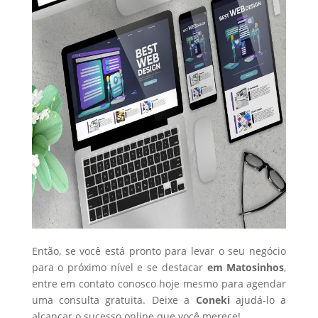
Então, se você está pronto para levar o seu negócio
para o próximo nível e se destacar
em Matosinhos
,
entre em contato conosco hoje mesmo para agendar
uma consulta gratuita. Deixe a
Coneki
ajudá-lo a
alcançar o sucesso online que você merece!