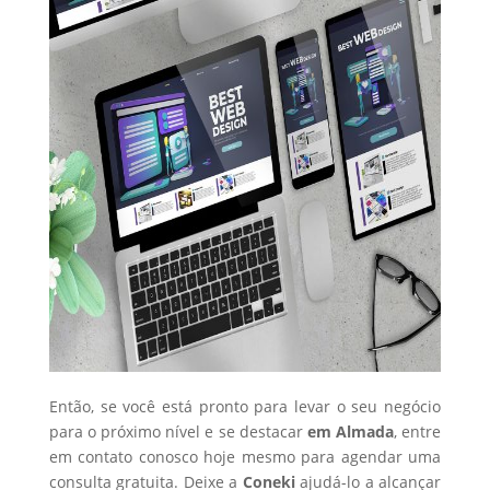
Então, se você está pronto para levar o seu negócio
para o próximo nível e se destacar
em Almada
, entre
em contato conosco hoje mesmo para agendar uma
consulta gratuita. Deixe a
Coneki
ajudá-lo a alcançar