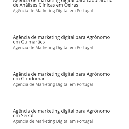
Agência de marketing digital para Laboratório
de Análises Clínicas em Oeiras
Agência de Marketing Digital em Portugal
Agência de marketing digital para Agrônomo
em Guimarães
Agência de Marketing Digital em Portugal
Agência de marketing digital para Agrônomo
em Gondomar
Agência de Marketing Digital em Portugal
Agência de marketing digital para Agrônomo
em Seixal
Agência de Marketing Digital em Portugal