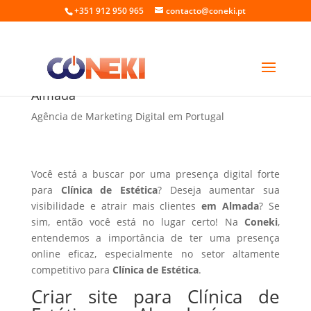
+351 912 950 965
contacto@coneki.pt
Criar site para Clínica de Estética em
Almada
Agência de Marketing Digital em Portugal
Você está a buscar por uma presença digital forte
para
Clínica de Estética
? Deseja aumentar sua
visibilidade e atrair mais clientes
em Almada
? Se
sim, então você está no lugar certo! Na
Coneki
,
entendemos a importância de ter uma presença
online eficaz, especialmente no setor altamente
competitivo para
Clínica de Estética
.
Criar site para Clínica de