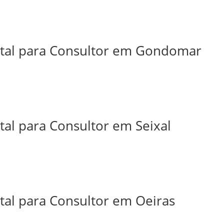
ital para Consultor em Gondomar
tal para Consultor em Seixal
tal para Consultor em Oeiras