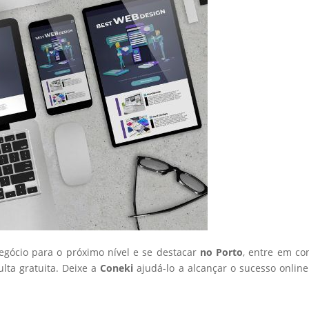
negócio para o próximo nível e se destacar
no Porto
, entre em co
ta gratuita. Deixe a
Coneki
ajudá-lo a alcançar o sucesso onlin