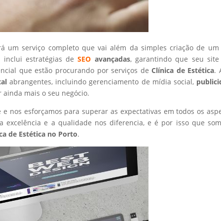
rá um serviço completo que vai além da simples criação de um 
 inclui estratégias de
SEO
avançadas
, garantindo que seu site
encial que estão procurando por serviços de
Clínica de Estética
.
tal
abrangentes, incluindo gerenciamento de mídia social,
public
r ainda mais o seu negócio.
nte e nos esforçamos para superar as expectativas em todos os asp
 excelência e a qualidade nos diferencia, e é por isso que so
ica de Estética
no Porto
.