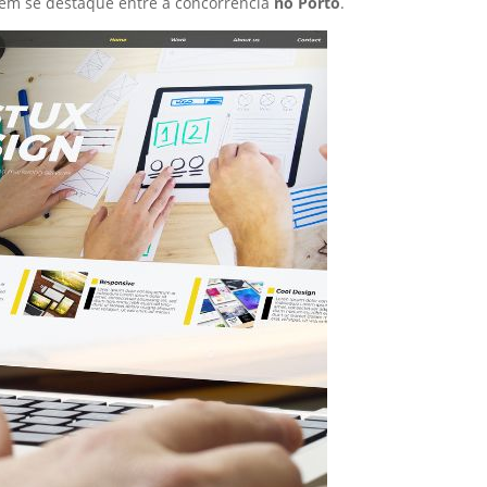
ém se destaque entre a concorrência
no Porto
.