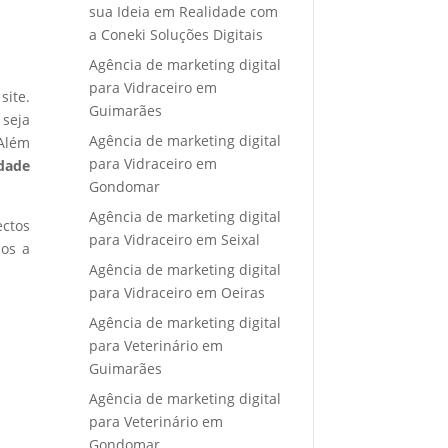
sua Ideia em Realidade com
a Coneki Soluções Digitais
Agência de marketing digital
para Vidraceiro em
site.
Guimarães
 seja
Agência de marketing digital
 Além
para Vidraceiro em
idade
Gondomar
Agência de marketing digital
ectos
para Vidraceiro em Seixal
mos a
Agência de marketing digital
para Vidraceiro em Oeiras
Agência de marketing digital
para Veterinário em
Guimarães
Agência de marketing digital
para Veterinário em
Gondomar