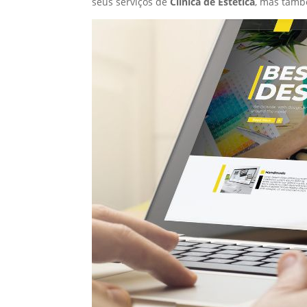
seus serviços de
Clínica de Estética
, mas tamb