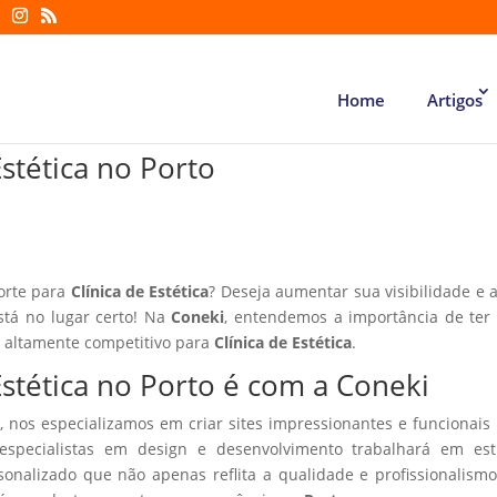
Home
Artigos
Estética no Porto
forte para
Clínica de Estética
? Deseja aumentar sua visibilidade e a
stá no lugar certo! Na
Coneki
, entendemos a importância de te
r altamente competitivo para
Clínica de Estética
.
 Estética no Porto é com a Coneki
, nos especializamos em criar sites impressionantes e funcionais
especialistas em design e desenvolvimento trabalhará em estr
sonalizado que não apenas reflita a qualidade e profissionalism