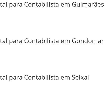
ital para Contabilista em Guimarães
ital para Contabilista em Gondomar
tal para Contabilista em Seixal