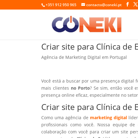
+351 912 950 965
contacto@coneki.pt
Criar site para Clínica de 
Agência de Marketing Digital em Portugal
Você está a buscar por uma presença digital 
mais clientes
no Porto
? Se sim, então você e
presença online eficaz, especialmente no seto
Criar site para Clínica de
Como uma agência de
marketing digital
líder
profissionais como você. Nossa equipe de 
colaboração com você para criar um site per