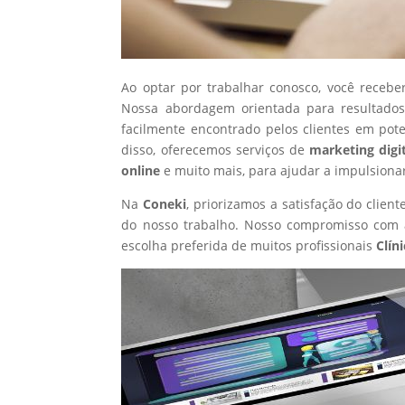
Ao optar por trabalhar conosco, você recebe
Nossa abordagem orientada para resultados
facilmente encontrado pelos clientes em pot
disso, oferecemos serviços de
marketing digi
online
e muito mais, para ajudar a impulsiona
Na
Coneki
, priorizamos a satisfação do clie
do nosso trabalho. Nosso compromisso com a
escolha preferida de muitos profissionais
Clín