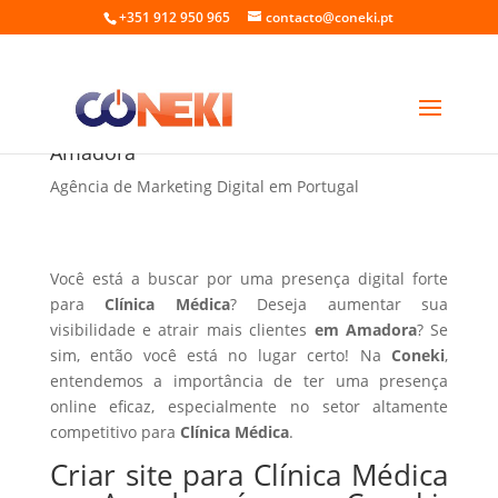
+351 912 950 965
contacto@coneki.pt
Criar site para Clínica Médica em
Amadora
Agência de Marketing Digital em Portugal
Você está a buscar por uma presença digital forte
para
Clínica Médica
? Deseja aumentar sua
visibilidade e atrair mais clientes
em Amadora
? Se
sim, então você está no lugar certo! Na
Coneki
,
entendemos a importância de ter uma presença
online eficaz, especialmente no setor altamente
competitivo para
Clínica Médica
.
Criar site para Clínica Médica