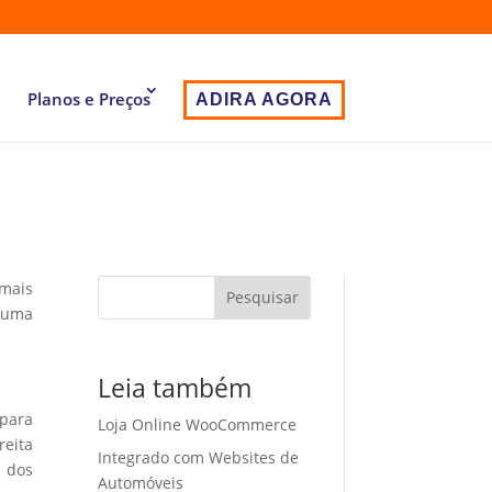
Planos e Preços
ADIRA AGORA
 mais
Pesquisar
 uma
Leia também
 para
Loja Online WooCommerce
eita
Integrado com Websites de
o dos
Automóveis