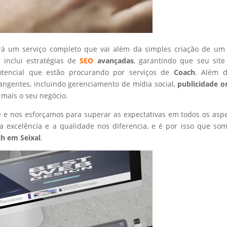
rá um serviço completo que vai além da simples criação de um 
 inclui estratégias de
SEO
avançadas
, garantindo que seu site
otencial que estão procurando por serviços de
Coach
. Além d
angentes, incluindo gerenciamento de mídia social,
publicidade o
 mais o seu negócio.
nte e nos esforçamos para superar as expectativas em todos os asp
 excelência e a qualidade nos diferencia, e é por isso que so
ch
em Seixal
.