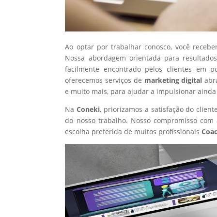
Ao optar por trabalhar conosco, você recebe
Nossa abordagem orientada para resultados
facilmente encontrado pelos clientes em p
oferecemos serviços de
marketing digital
abr
e muito mais, para ajudar a impulsionar ainda
Na
Coneki
, priorizamos a satisfação do clie
do nosso trabalho. Nosso compromisso com a
escolha preferida de muitos profissionais
Coa