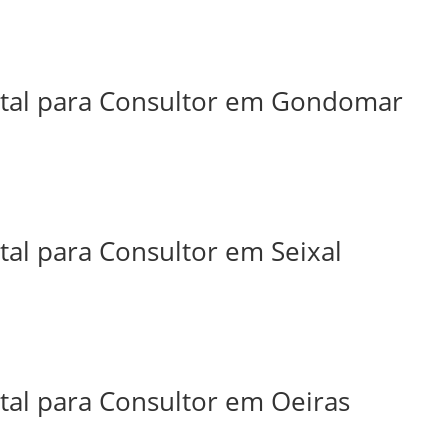
ital para Consultor em Gondomar
tal para Consultor em Seixal
tal para Consultor em Oeiras