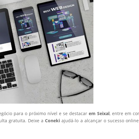
negócio para o próximo nível e se destacar
em Seixal
, entre em co
ta gratuita. Deixe a
Coneki
ajudá-lo a alcançar o sucesso onlin