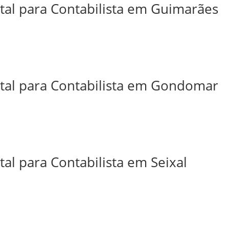
ital para Contabilista em Guimarães
ital para Contabilista em Gondomar
tal para Contabilista em Seixal