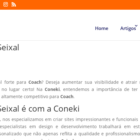
Home
Artigos
Seixal
al forte para
Coach
? Deseja aumentar sua visibilidade e atrair
á no lugar certo! Na
Coneki
, entendemos a importância de ter
r altamente competitivo para
Coach
.
Seixal é com a Coneki
, nos especializamos em criar sites impressionantes e funcionais
especialistas em design e desenvolvimento trabalhará em estr
sonalizado que não apenas reflita a qualidade e profissionalism