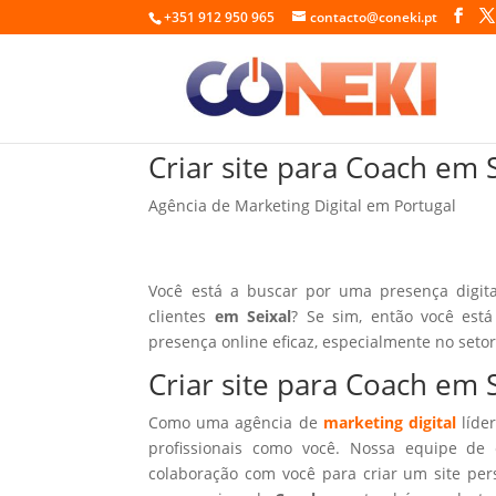
+351 912 950 965
contacto@coneki.pt
Criar site para Coach em 
Agência de Marketing Digital em Portugal
Você está a buscar por uma presença digit
clientes
em Seixal
? Se sim, então você est
presença online eficaz, especialmente no seto
Criar site para Coach em 
Como uma agência de
marketing digital
líder
profissionais como você. Nossa equipe de 
colaboração com você para criar um site per