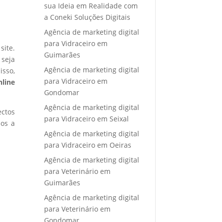
sua Ideia em Realidade com
a Coneki Soluções Digitais
Agência de marketing digital
para Vidraceiro em
site.
Guimarães
 seja
Agência de marketing digital
isso,
para Vidraceiro em
nline
Gondomar
Agência de marketing digital
ectos
para Vidraceiro em Seixal
mos a
Agência de marketing digital
para Vidraceiro em Oeiras
Agência de marketing digital
para Veterinário em
Guimarães
Agência de marketing digital
para Veterinário em
Gondomar