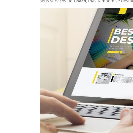
seus serviços de
Coach
, mas também se desta