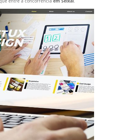
que entre a concorrência
em Seixal
.