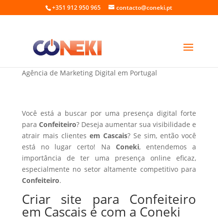
+351 912 950 965
contacto@coneki.pt
Criar site para Confeiteiro em Cascais
Agência de Marketing Digital em Portugal
Você está a buscar por uma presença digital forte
para
Confeiteiro
? Deseja aumentar sua visibilidade e
atrair mais clientes
em Cascais
? Se sim, então você
está no lugar certo! Na
Coneki
, entendemos a
importância de ter uma presença online eficaz,
especialmente no setor altamente competitivo para
Confeiteiro
.
Criar site para Confeiteiro
em Cascais é com a Coneki