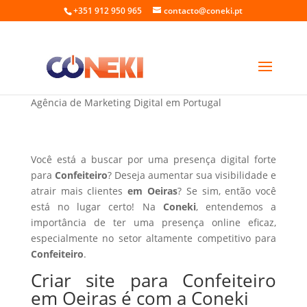
+351 912 950 965
contacto@coneki.pt
Criar site para Confeiteiro em Oeiras
Agência de Marketing Digital em Portugal
Você está a buscar por uma presença digital forte
para
Confeiteiro
? Deseja aumentar sua visibilidade e
atrair mais clientes
em Oeiras
? Se sim, então você
está no lugar certo! Na
Coneki
, entendemos a
importância de ter uma presença online eficaz,
especialmente no setor altamente competitivo para
Confeiteiro
.
Criar site para Confeiteiro
em Oeiras é com a Coneki