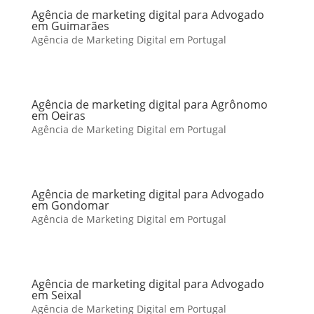
Agência de marketing digital para Advogado
em Guimarães
Agência de Marketing Digital em Portugal
Agência de marketing digital para Agrônomo
em Oeiras
Agência de Marketing Digital em Portugal
Agência de marketing digital para Advogado
em Gondomar
Agência de Marketing Digital em Portugal
Agência de marketing digital para Advogado
em Seixal
Agência de Marketing Digital em Portugal