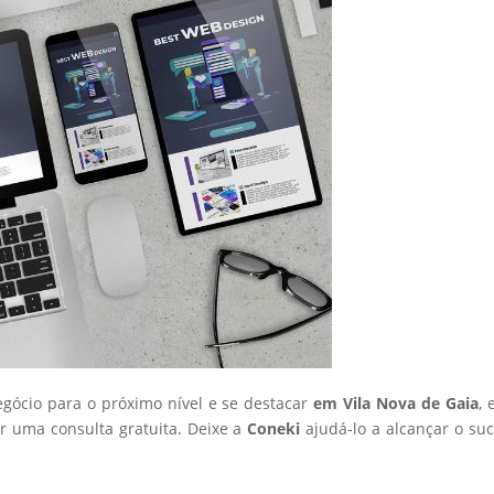
egócio para o próximo nível e se destacar
em Vila Nova de Gaia
, 
 uma consulta gratuita. Deixe a
Coneki
ajudá-lo a alcançar o su