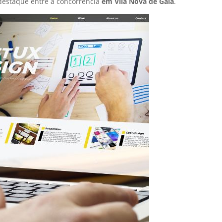
destaque entre a concorrência
em Vila Nova de Gaia
.