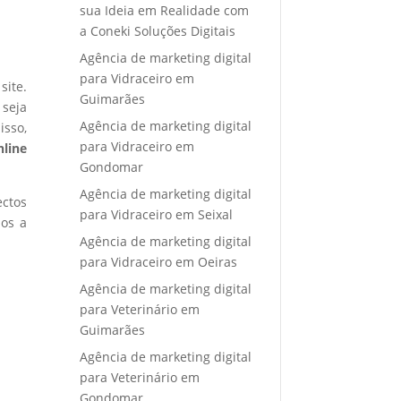
sua Ideia em Realidade com
a Coneki Soluções Digitais
Agência de marketing digital
para Vidraceiro em
site.
Guimarães
 seja
Agência de marketing digital
isso,
para Vidraceiro em
nline
Gondomar
Agência de marketing digital
ectos
para Vidraceiro em Seixal
mos a
Agência de marketing digital
para Vidraceiro em Oeiras
Agência de marketing digital
para Veterinário em
Guimarães
Agência de marketing digital
para Veterinário em
Gondomar