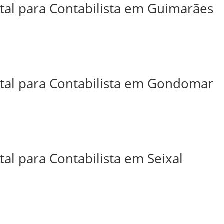
ital para Contabilista em Guimarães
ital para Contabilista em Gondomar
tal para Contabilista em Seixal