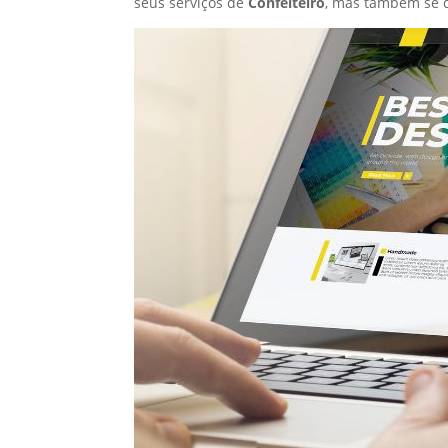
seus serviços de
Confeiteiro
, mas também se 