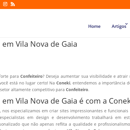
Home
Artigos
ro em Vila Nova de Gaia
forte para
Confeiteiro
? Deseja aumentar sua visibilidade e atrair
 você está no lugar certo! Na
Coneki
, entendemos a importância d
 setor altamente competitivo para
Confeiteiro
.
ro em Vila Nova de Gaia é com a Conek
, nos especializamos em criar sites impressionantes e funcionais
especialistas em design e desenvolvimento trabalhará em estr
sonalizado que não apenas reflita a qualidade e profissionalism