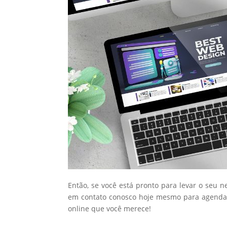
Então, se você está pronto para levar o seu n
em contato conosco hoje mesmo para agendar
online que você merece!