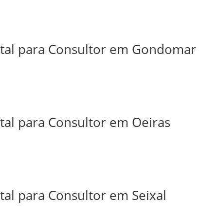
ital para Consultor em Gondomar
tal para Consultor em Oeiras
tal para Consultor em Seixal