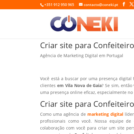
+351 912 950 965
contacto@coneki.pt
Criar site para Confeitei
Agência de Marketing Digital em Portugal
Você está a buscar por uma presença digital 
clientes
em Vila Nova de Gaia
? Se sim, então
uma presença online eficaz, especialmente no
Criar site para Confeitei
Como uma agência de
marketing digital
líder
profissionais como você. Nossa equipe de 
colaboração com você para criar um site per