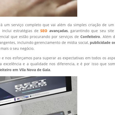
rá um serviço completo que vai além da simples criação de um 
 inclui estratégias de
SEO
avançadas
, garantindo que seu site
encial que estão procurando por serviços de
Confeiteiro
. Além d
angentes, incluindo gerenciamento de mídia social,
publicidade o
 mais o seu negócio.
nte e nos esforçamos para superar as expectativas em todos os asp
 excelência e a qualidade nos diferencia, e é por isso que so
eiteiro
em Vila Nova de Gaia
.