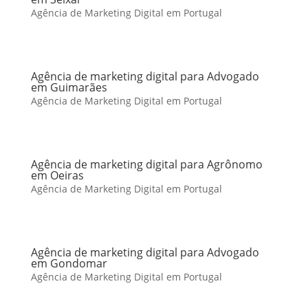
Agência de Marketing Digital em Portugal
Agência de marketing digital para Advogado
em Guimarães
Agência de Marketing Digital em Portugal
Agência de marketing digital para Agrônomo
em Oeiras
Agência de Marketing Digital em Portugal
Agência de marketing digital para Advogado
em Gondomar
Agência de Marketing Digital em Portugal