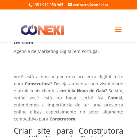
+351 912 950 965
contacto@coneki.pt
Criar site para Construtora em Vila Nova
de Gaia
Agência de Marketing Digital em Portugal
Você está a buscar por uma presença digital forte
para
Construtora
? Deseja aumentar sua visibilidade
e atrair mais clientes
em Vila Nova de Gaia
? Se sim,
então você está no lugar certo! Na
Coneki
,
entendemos a importância de ter uma presença
online eficaz, especialmente no setor altamente
competitivo para
Construtora
.
Criar site para Construtora