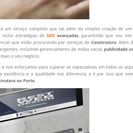
rá um serviço completo que vai além da simples criação de um 
 inclui estratégias de
SEO
avançadas
, garantindo que seu site
encial que estão procurando por serviços de
Construtora
. Além d
angentes, incluindo gerenciamento de mídia social,
publicidade o
 mais o seu negócio.
nte e nos esforçamos para superar as expectativas em todos os asp
 excelência e a qualidade nos diferencia, e é por isso que so
trutora
no Porto
.