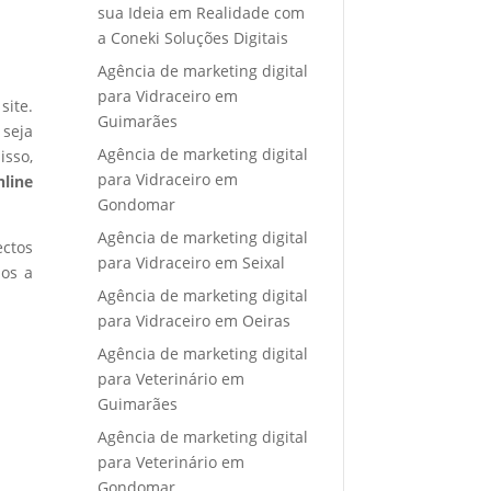
sua Ideia em Realidade com
a Coneki Soluções Digitais
Agência de marketing digital
para Vidraceiro em
site.
Guimarães
 seja
Agência de marketing digital
isso,
para Vidraceiro em
nline
Gondomar
Agência de marketing digital
ectos
para Vidraceiro em Seixal
mos a
Agência de marketing digital
para Vidraceiro em Oeiras
Agência de marketing digital
para Veterinário em
Guimarães
Agência de marketing digital
para Veterinário em
Gondomar