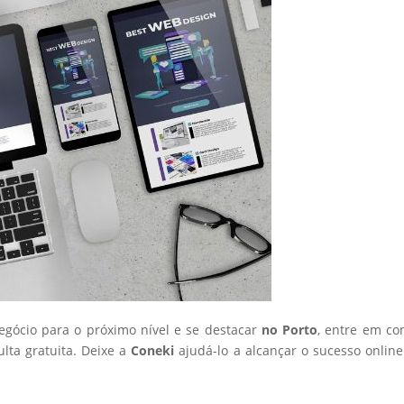
negócio para o próximo nível e se destacar
no Porto
, entre em co
ta gratuita. Deixe a
Coneki
ajudá-lo a alcançar o sucesso onlin