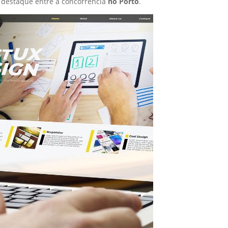
 destaque entre a concorrência
no Porto
.