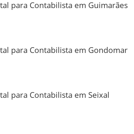
ital para Contabilista em Guimarães
ital para Contabilista em Gondomar
tal para Contabilista em Seixal