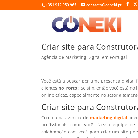
+351 912 950 965
contacto@coneki.pt
Criar site para Construto
Agência de Marketing Digital em Portugal
Você está a buscar por uma presença digital 
clientes
no Porto
? Se sim, então você está no 
online eficaz, especialmente no setor altamen
Criar site para Construto
Como uma agência de
marketing digital
líder
profissionais como você. Nossa equipe de 
colaboração com você para criar um site per