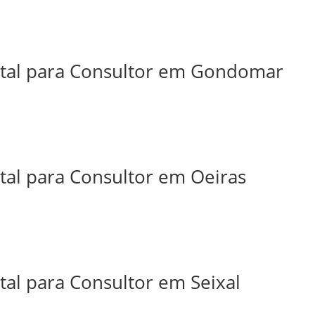
ital para Consultor em Gondomar
tal para Consultor em Oeiras
tal para Consultor em Seixal