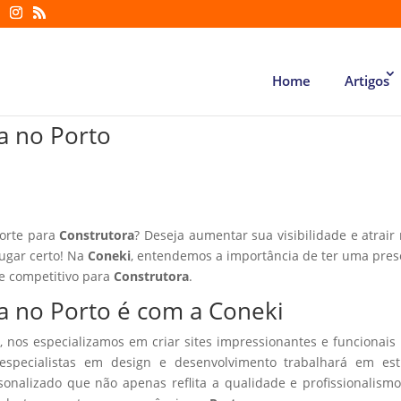
Home
Artigos
ra no Porto
forte para
Construtora
? Deseja aumentar sua visibilidade e atrair
lugar certo! Na
Coneki
, entendemos a importância de ter uma pre
te competitivo para
Construtora
.
ra no Porto é com a Coneki
, nos especializamos em criar sites impressionantes e funcionais
especialistas em design e desenvolvimento trabalhará em estr
sonalizado que não apenas reflita a qualidade e profissionalism