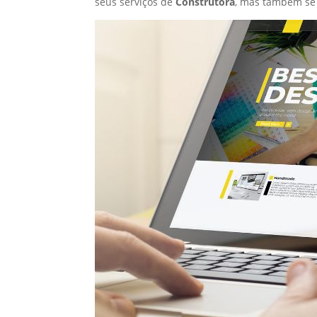
seus serviços de
Construtora
, mas também se